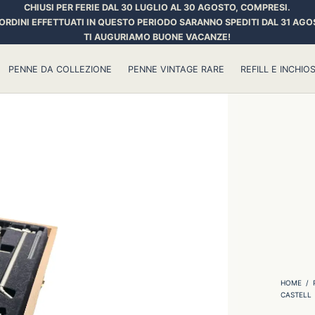
CHIUSI PER FERIE DAL 30 LUGLIO AL 30 AGOSTO, COMPRESI.
 ORDINI EFFETTUATI IN QUESTO PERIODO SARANNO SPEDITI DAL 31 AGO
TI AUGURIAMO BUONE VACANZE!
PENNE DA COLLEZIONE
PENNE VINTAGE RARE
REFILL E INCHIOS
HOME
/
CASTELL