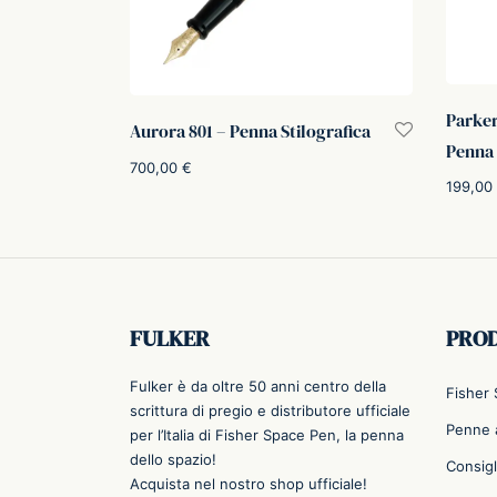
Parke
Aurora 801 – Penna Stilografica
Penna 
700,00
€
199,00
Scegli
Aggiung
FULKER
PRO
Fulker è da oltre 50 anni centro della
Fisher
scrittura di pregio e distributore ufficiale
Penne a
per l’Italia di Fisher Space Pen, la penna
dello spazio!
Consigl
Acquista nel nostro shop ufficiale!