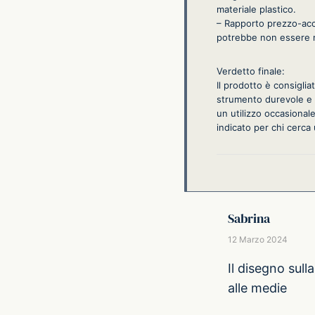
materiale plastico.
– Rapporto prezzo-acce
potrebbe non essere ne
Verdetto finale:
Il prodotto è consiglia
strumento durevole e d
un utilizzo occasional
indicato per chi cerca
Sabrina
12 Marzo 2024
Il disegno sull
alle medie