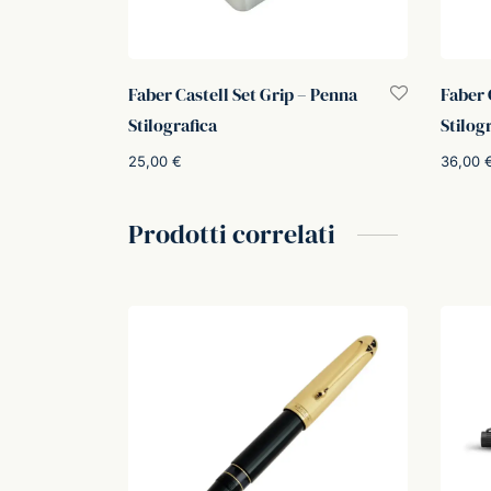
Faber Castell Set Grip – Penna
Faber 
Stilografica
Stilog
25,00
€
36,00
Aggiungi al carrello
Aggiung
Prodotti correlati