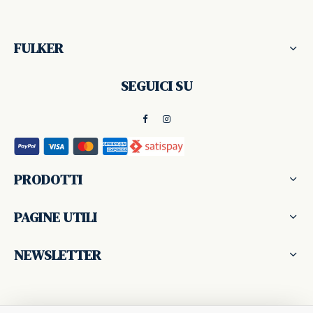
era:
102,00 €.
170,00 €.
FULKER
SEGUICI SU
PRODOTTI
PAGINE UTILI
NEWSLETTER