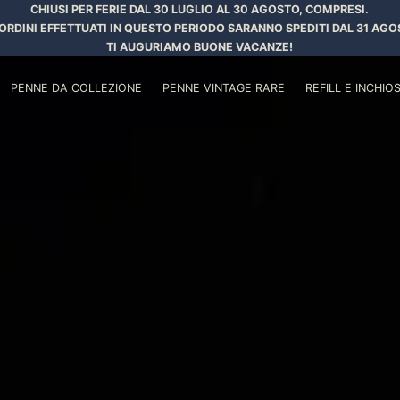
CHIUSI PER FERIE DAL 30 LUGLIO AL 30 AGOSTO, COMPRESI.
 ORDINI EFFETTUATI IN QUESTO PERIODO SARANNO SPEDITI DAL 31 AGO
TI AUGURIAMO BUONE VACANZE!
PENNE DA COLLEZIONE
PENNE VINTAGE RARE
REFILL E INCHIOS