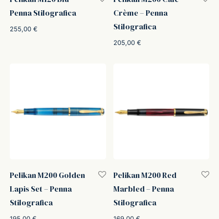
Penna Stilografica
Crème – Penna
Stilografica
255,00
€
205,00
€
Pelikan M200 Golden
Pelikan M200 Red
Lapis Set – Penna
Marbled – Penna
Stilografica
Stilografica
195,00
€
169,00
€