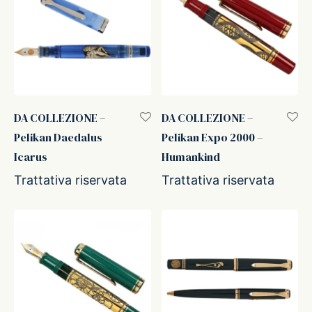
DA COLLEZIONE –
DA COLLEZIONE –
Pelikan Daedalus
Pelikan Expo 2000 –
Icarus
Humankind
Trattativa riservata
Trattativa riservata