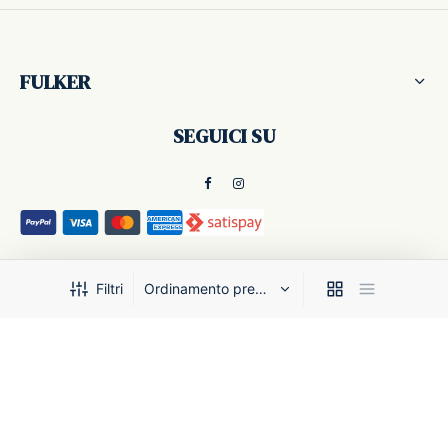
FULKER
SEGUICI SU
PRODOTTI
Filtri
PAGINE UTILI
NEWSLETTER
FILTRA PER CATEGORIE