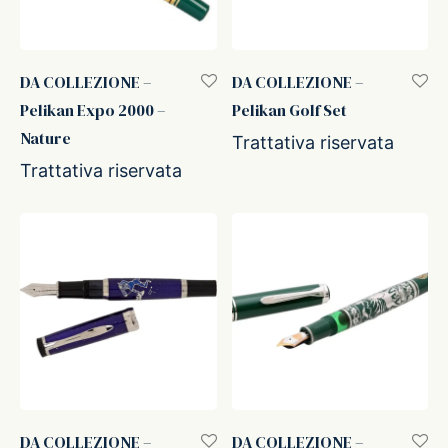
DA COLLEZIONE –
DA COLLEZIONE –
Pelikan Expo 2000 –
Pelikan Golf Set
Nature
Trattativa riservata
Trattativa riservata
DA COLLEZIONE –
DA COLLEZIONE –