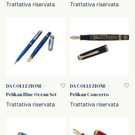
Trattativa riservata
Trattativa riservata
DA COLLEZIONE –
DA COLLEZIONE –
Pelikan Blue Ocean Set
Pelikan Concerto
Trattativa riservata
Trattativa riservata