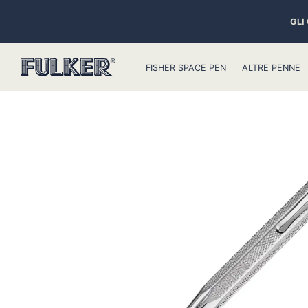
GLI
FISHER SPACE PEN
ALTRE PENNE