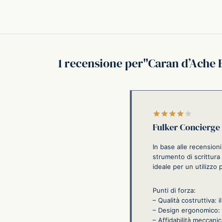
1 recensione per
Caran d’Ache 
Valutato
Fulker Concierge
In base alle recension
strumento di scrittura
ideale per un utilizzo
Punti di forza:
– Qualità costruttiva: 
– Design ergonomico: l
– Affidabilità meccani