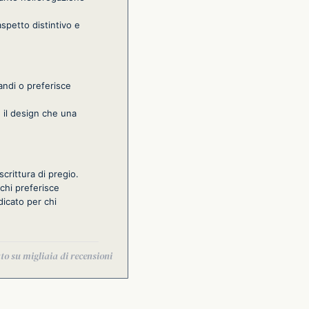
aspetto distintivo e
andi o preferisce
e il design che una
scrittura di pregio.
chi preferisce
dicato per chi