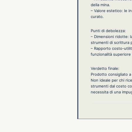
della mina.
– Valore estetico: le i
curato.
Punti di debolezza:
– Dimensioni ridotte: 
strumenti di scrittura 
– Rapporto costo-utilit
funzionalità superiore
Verdetto finale:
Prodotto consigliato a 
Non ideale per chi ric
strumenti dal costo con
necessita di una impu