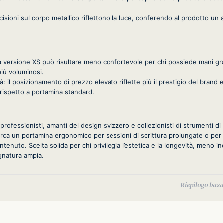
ncisioni sul corpo metallico riflettono la luce, conferendo al prodotto un 
la versione XS può risultare meno confortevole per chi possiede mani gr
più voluminosi.
à: il posizionamento di prezzo elevato riflette più il prestigio del brand 
 rispetto a portamina standard.
professionisti, amanti del design svizzero e collezionisti di strumenti di 
erca un portamina ergonomico per sessioni di scrittura prolungate o per 
tenuto. Scelta solida per chi privilegia l’estetica e la longevità, meno in
gnatura ampia.