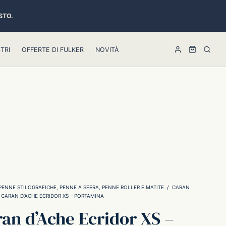
STO.
TRI
OFFERTE DI FULKER
NOVITÀ
PENNE STILOGRAFICHE, PENNE A SFERA, PENNE ROLLER E MATITE
/
CARAN
CARAN D’ACHE ECRIDOR XS – PORTAMINA
an d’Ache Ecridor XS –