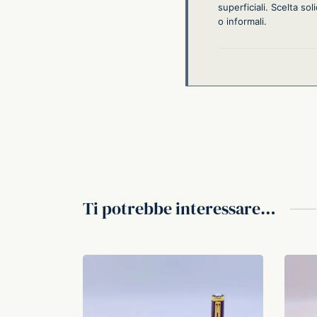
superficiali. Scelta sol
o informali.
Ti potrebbe interessare…