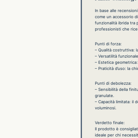
In base alle recension
come un accessorio di 
funzionalità ibrida tra
professionisti che ric
Punti di forza:
– Qualità costruttiva: l
– Versatilità funzional
– Estetica geometrica: 
– Praticità d’uso: la ch
Punti di debolezza:
– Sensibilità della fin
granulate.
– Capacità limitata: i
voluminosi.
Verdetto finale:
Il prodotto è consigli
ideale per chi necessi