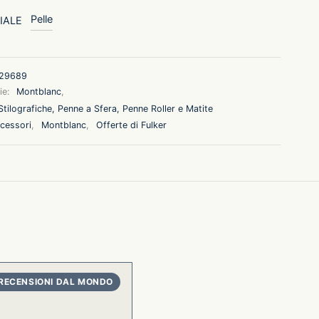
Pelle
IALE
29689
ie:
Montblanc
,
tilografiche, Penne a Sfera, Penne Roller e Matite
cessori
,
Montblanc
,
Offerte di Fulker