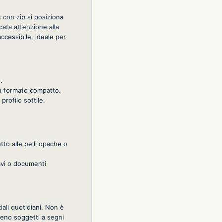
 con zip si posiziona
cata attenzione alla
ccessibile, ideale per
.
 un formato compatto.
profilo sottile.
tto alle pelli opache o
avi o documenti
iali quotidiani. Non è
meno soggetti a segni