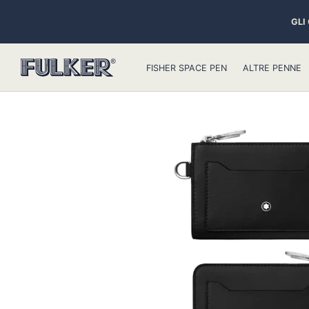
GLI
FISHER SPACE PEN
ALTRE PENNE