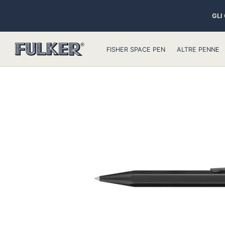
GLI
FISHER SPACE PEN
ALTRE PENNE