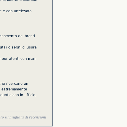
me e con un’elevata
izionamento del brand
itali o segni di usura
o per utenti con mani
 che ricercano un
nne estremamente
quotidiano in ufficio,