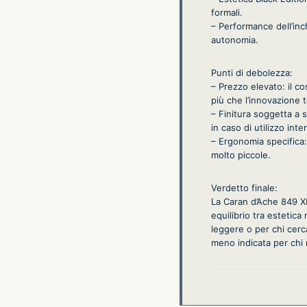
formali.
– Performance dell’inch
autonomia.
Punti di debolezza:
– Prezzo elevato: il c
più che l’innovazione 
– Finitura soggetta a s
in caso di utilizzo inte
– Ergonomia specifica:
molto piccole.
Verdetto finale:
La Caran d’Ache 849 XL
equilibrio tra estetic
leggere o per chi cerca
meno indicata per chi 