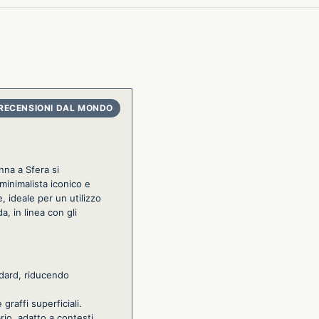
nna a Sfera si
minimalista iconico e
, ideale per un utilizzo
, in linea con gli
ndard, riducendo
graffi superficiali.
rio, adatto a contesti