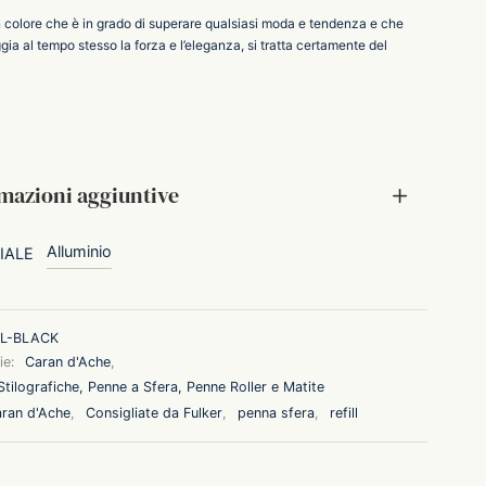
n colore che è in grado di superare qualsiasi moda e tendenza e che
ia al tempo stesso la forza e l’eleganza, si tratta certamente del
mazioni aggiuntive
Alluminio
IALE
L-BLACK
ie:
Caran d'Ache
,
tilografiche, Penne a Sfera, Penne Roller e Matite
ran d'Ache
,
Consigliate da Fulker
,
penna sfera
,
refill