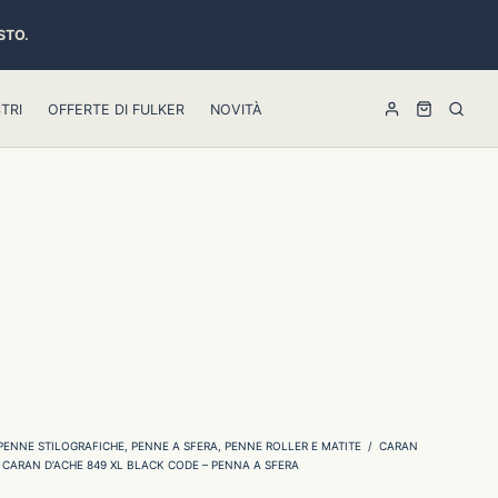
STO.
TRI
OFFERTE DI FULKER
NOVITÀ
PENNE STILOGRAFICHE, PENNE A SFERA, PENNE ROLLER E MATITE
/
CARAN
CARAN D’ACHE 849 XL BLACK CODE – PENNA A SFERA