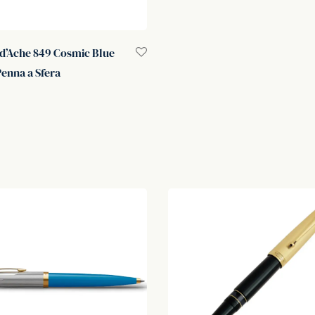
d’Ache 849 Cosmic Blue
Penna a Sfera
i al carrello