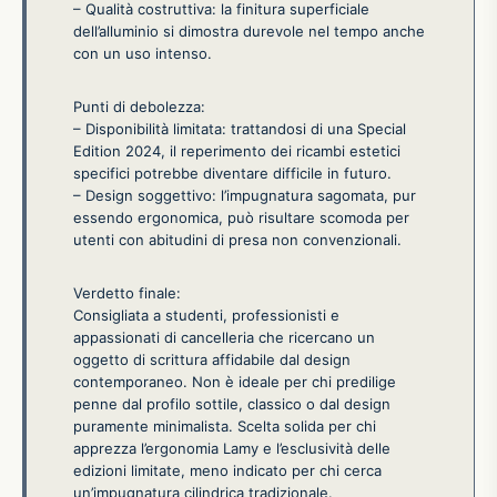
– Qualità costruttiva: la finitura superficiale
dell’alluminio si dimostra durevole nel tempo anche
con un uso intenso.
Punti di debolezza:
– Disponibilità limitata: trattandosi di una Special
Edition 2024, il reperimento dei ricambi estetici
specifici potrebbe diventare difficile in futuro.
– Design soggettivo: l’impugnatura sagomata, pur
essendo ergonomica, può risultare scomoda per
utenti con abitudini di presa non convenzionali.
Verdetto finale:
Consigliata a studenti, professionisti e
appassionati di cancelleria che ricercano un
oggetto di scrittura affidabile dal design
contemporaneo. Non è ideale per chi predilige
penne dal profilo sottile, classico o dal design
puramente minimalista. Scelta solida per chi
apprezza l’ergonomia Lamy e l’esclusività delle
edizioni limitate, meno indicato per chi cerca
un’impugnatura cilindrica tradizionale.