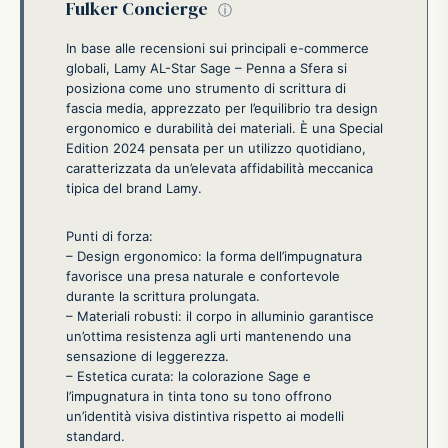
Fulker Concierge
ⓘ
In base alle recensioni sui principali e-commerce
globali, Lamy AL-Star Sage – Penna a Sfera si
posiziona come uno strumento di scrittura di
fascia media, apprezzato per l’equilibrio tra design
ergonomico e durabilità dei materiali. È una Special
Edition 2024 pensata per un utilizzo quotidiano,
caratterizzata da un’elevata affidabilità meccanica
tipica del brand Lamy.
Punti di forza:
– Design ergonomico: la forma dell’impugnatura
favorisce una presa naturale e confortevole
durante la scrittura prolungata.
– Materiali robusti: il corpo in alluminio garantisce
un’ottima resistenza agli urti mantenendo una
sensazione di leggerezza.
– Estetica curata: la colorazione Sage e
l’impugnatura in tinta tono su tono offrono
un’identità visiva distintiva rispetto ai modelli
standard.