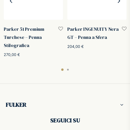
Parker 51 Premium
Parker INGENUITY Nera
Turchese – Penna
GT – Penna a Sfera
Stilografica
204,00
€
270,00
€
FULKER
SEGUICI SU