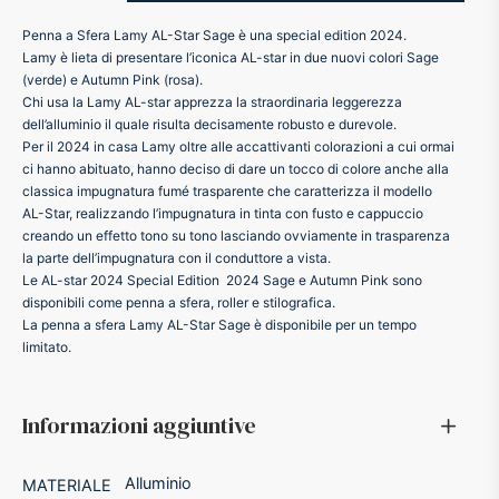
Penna a Sfera Lamy AL-Star Sage è una special edition 2024.
ker
Lamy è lieta di presentare l’iconica AL-star in due nuovi colori Sage
(verde) e Autumn Pink (rosa).
kan
Chi usa la Lamy AL-star apprezza la straordinaria leggerezza
dell’alluminio il quale risulta decisamente robusto e durevole.
Per il 2024 in casa Lamy oltre alle accattivanti colorazioni a cui ormai
t
ci hanno abituato, hanno deciso di dare un tocco di colore anche alla
classica impugnatura fumé trasparente che caratterizza il modello
AL-Star, realizzando l’impugnatura in tinta con fusto e cappuccio
ider
creando un effetto tono su tono lasciando ovviamente in trasparenza
la parte dell’impugnatura con il conduttore a vista.
Le AL-star 2024 Special Edition 2024 Sage e Autumn Pink sono
nfarina
disponibili come penna a sfera, roller e stilografica.
La penna a sfera Lamy AL-Star Sage è disponibile per un tempo
dia
limitato.
ing
Informazioni aggiuntive
 Dupont
Alluminio
MATERIALE