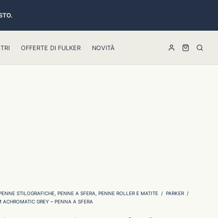
STO.
TRI
OFFERTE DI FULKER
NOVITÀ
PENNE STILOGRAFICHE, PENNE A SFERA, PENNE ROLLER E MATITE
/
PARKER
/
M ACHROMATIC GREY – PENNA A SFERA