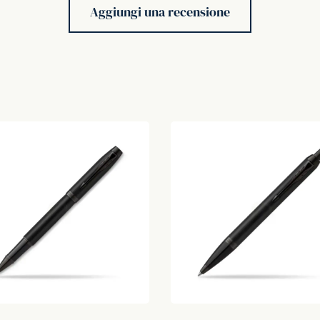
Aggiungi una recensione