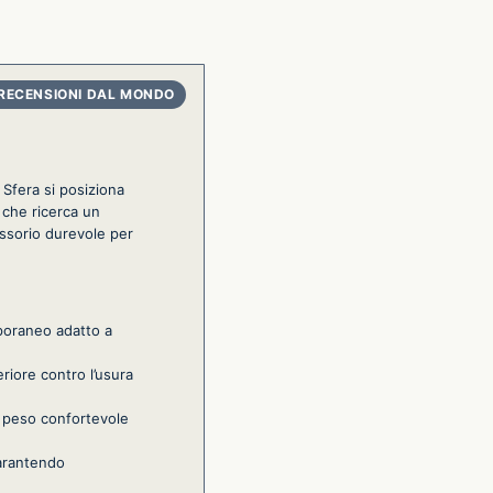
 Sfera si posiziona
 che ricerca un
essorio durevole per
poraneo adatto a
riore contro l’usura
el peso confortevole
garantendo