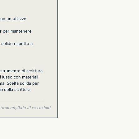
opo un utilizzo
ker per mantenere
solido rispetto a
strumento di scrittura
i lusso con materiali
ma. Scelta solida per
 della scrittura.