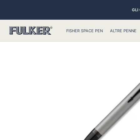
GLI
FISHER SPACE PEN
ALTRE PENNE