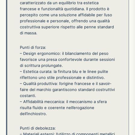
caratterizzato da un equilibrio tra estetica
francese e funzionalità quotidiana. Il prodotto è
percepito come una soluzione affidabile per l’uso
professionale e personale, offrendo una qualità
costruttiva superiore rispetto alle penne standard
di massa.
Punti di forza:
– Design ergonomico: il bilanciamento del peso
favorisce una presa confortevole durante sessioni
di scrittura prolungate.
– Estetica curata: la finitura blu e le linee pulite
riflettono uno stile professionale e distintivo.
– Qualità produttiva: l’origine francese e il savoir-
faire del marchio garantiscono standard costruttivi
costanti.
– Affidabilità meccanica: il meccanismo a sfera
risulta fluido e coerente nell’erogazione
dell’inchiostro.
Punti di debolezza:
– Materiali esterni: l’utilizzo di componenti metallici