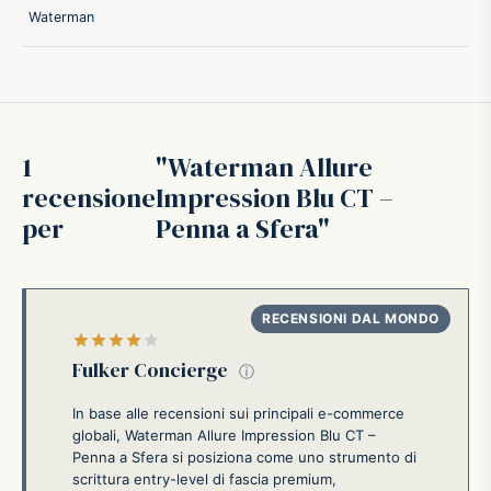
Waterman
1
Waterman Allure
recensione
Impression Blu CT –
per
Penna a Sfera
Valutato
su 5
Fulker Concierge
ⓘ
In base alle recensioni sui principali e-commerce
globali, Waterman Allure Impression Blu CT –
Penna a Sfera si posiziona come uno strumento di
scrittura entry-level di fascia premium,