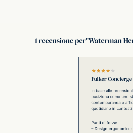
1 recensione per
Waterman Hemi
Valutato
Fulker Concierge
In base alle recension
posiziona come uno str
contemporanea e affida
quotidiano in contesti
Punti di forza:
– Design ergonomico: l