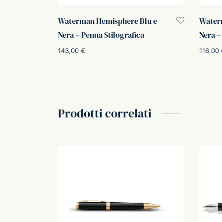
Waterman Hemisphere Blu e
Water
Nera – Penna Stilografica
Nera –
143,00
€
116,00
Scegli
Aggiung
Prodotti correlati