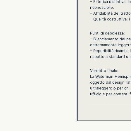
– Estetica distintiva: 
riconoscibile.
– Affidabilità del trat
– Qualità costruttiva: 
Punti di debolezza:
– Bilanciamento del pe
estremamente leggere
– Reperibilità ricambi:
rispetto a standard uni
Verdetto finale:
La Waterman Hemisphere
oggetto dal design raff
ultraleggero o per chi p
ufficio e per contesti