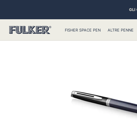
GLI
FISHER SPACE PEN
ALTRE PENNE