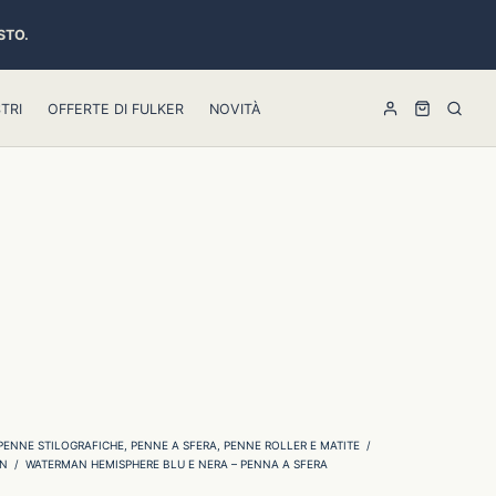
STO.
TRI
OFFERTE DI FULKER
NOVITÀ
PENNE STILOGRAFICHE, PENNE A SFERA, PENNE ROLLER E MATITE
/
N
/
WATERMAN HEMISPHERE BLU E NERA – PENNA A SFERA