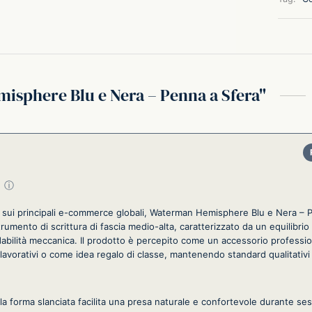
sphere Blu e Nera – Penna a Sfera
su 5
ⓘ
i sui principali e-commerce globali, Waterman Hemisphere Blu e Nera – P
umento di scrittura di fascia medio-alta, caratterizzato da un equilibrio 
bilità meccanica. Il prodotto è percepito come un accessorio profession
 lavorativi o come idea regalo di classe, mantenendo standard qualitativi
a forma slanciata facilita una presa naturale e confortevole durante ses