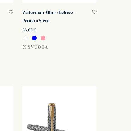
Waterman Allure Deluxe –
Penna a Sfera
36,00
€
Scegli
SVUOTA