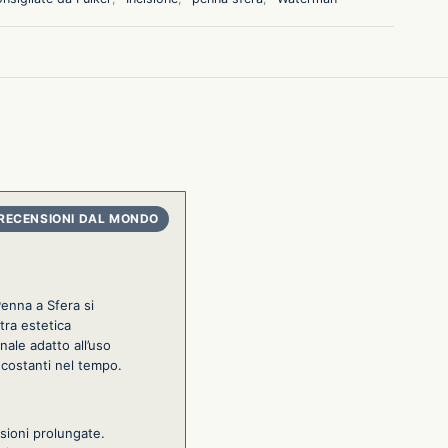
enna a Sfera si
tra estetica
ale adatto all’uso
 costanti nel tempo.
sioni prolungate.