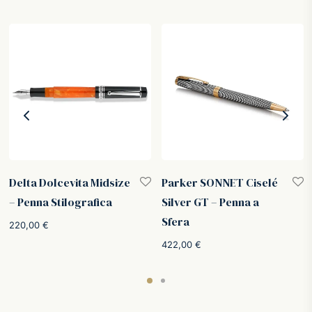
Delta Dolcevita Midsize
Parker SONNET Ciselé
– Penna Stilografica
Silver GT – Penna a
Sfera
220,00
€
422,00
€