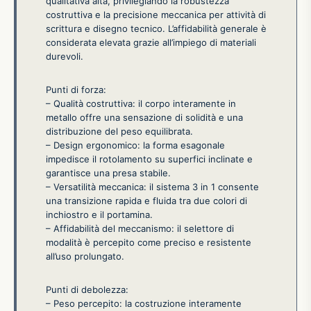
qualitativa alta, privilegiando la robustezza
costruttiva e la precisione meccanica per attività di
scrittura e disegno tecnico. L’affidabilità generale è
considerata elevata grazie all’impiego di materiali
durevoli.
Punti di forza:
– Qualità costruttiva: il corpo interamente in
metallo offre una sensazione di solidità e una
distribuzione del peso equilibrata.
– Design ergonomico: la forma esagonale
impedisce il rotolamento su superfici inclinate e
garantisce una presa stabile.
– Versatilità meccanica: il sistema 3 in 1 consente
una transizione rapida e fluida tra due colori di
inchiostro e il portamina.
– Affidabilità del meccanismo: il selettore di
modalità è percepito come preciso e resistente
all’uso prolungato.
Punti di debolezza:
– Peso percepito: la costruzione interamente