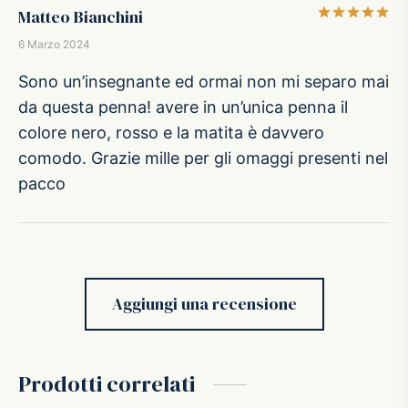
Va
Matteo Bianchini
6 Marzo 2024
Sono un’insegnante ed ormai non mi separo mai
da questa penna! avere in un’unica penna il
colore nero, rosso e la matita è davvero
comodo. Grazie mille per gli omaggi presenti nel
pacco
Aggiungi una recensione
Prodotti correlati