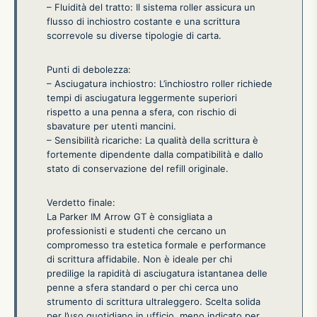
– Fluidità del tratto: Il sistema roller assicura un
flusso di inchiostro costante e una scrittura
scorrevole su diverse tipologie di carta.
Punti di debolezza:
– Asciugatura inchiostro: L’inchiostro roller richiede
tempi di asciugatura leggermente superiori
rispetto a una penna a sfera, con rischio di
sbavature per utenti mancini.
– Sensibilità ricariche: La qualità della scrittura è
fortemente dipendente dalla compatibilità e dallo
stato di conservazione del refill originale.
Verdetto finale:
La Parker IM Arrow GT è consigliata a
professionisti e studenti che cercano un
compromesso tra estetica formale e performance
di scrittura affidabile. Non è ideale per chi
predilige la rapidità di asciugatura istantanea delle
penne a sfera standard o per chi cerca uno
strumento di scrittura ultraleggero. Scelta solida
per l’uso quotidiano in ufficio, meno indicato per