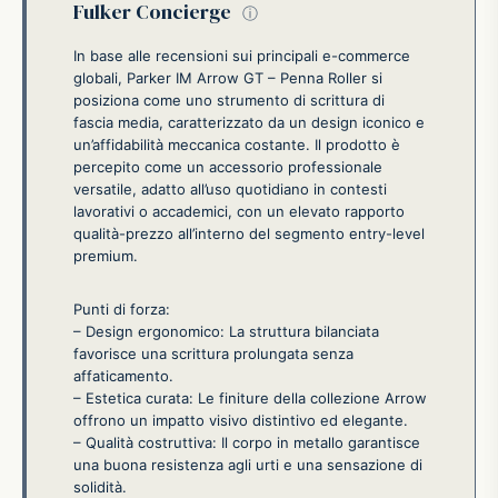
Fulker Concierge
ⓘ
In base alle recensioni sui principali e-commerce
globali, Parker IM Arrow GT – Penna Roller si
posiziona come uno strumento di scrittura di
fascia media, caratterizzato da un design iconico e
un’affidabilità meccanica costante. Il prodotto è
percepito come un accessorio professionale
versatile, adatto all’uso quotidiano in contesti
lavorativi o accademici, con un elevato rapporto
qualità-prezzo all’interno del segmento entry-level
premium.
Punti di forza:
– Design ergonomico: La struttura bilanciata
favorisce una scrittura prolungata senza
affaticamento.
– Estetica curata: Le finiture della collezione Arrow
offrono un impatto visivo distintivo ed elegante.
– Qualità costruttiva: Il corpo in metallo garantisce
una buona resistenza agli urti e una sensazione di
solidità.