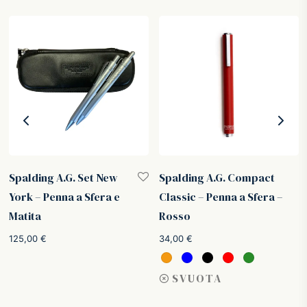
Spalding A.G. Set New
Spalding A.G. Compact
York – Penna a Sfera e
Classic – Penna a Sfera –
Matita
Rosso
125,00
€
34,00
€
SVUOTA