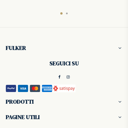
era:
266,00 €.
380,00 €.
FULKER
SEGUICI SU
PRODOTTI
PAGINE UTILI