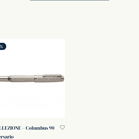
%
LLEZIONE – Columbus 90
rsario