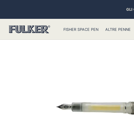
GLI
FISHER SPACE PEN
ALTRE PENNE