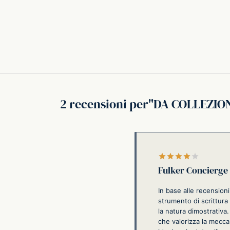
2 recensioni per
DA COLLEZIONE
Valutato
Fulker Concierge
In base alle recension
strumento di scrittura 
la natura dimostrativa
che valorizza la meccan