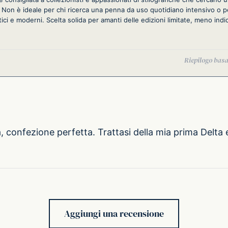
 Non è ideale per chi ricerca una penna da uso quotidiano intensivo o pe
ici e moderni. Scelta solida per amanti delle edizioni limitate, meno indi
, confezione perfetta. Trattasi della mia prima Delta 
Aggiungi una recensione