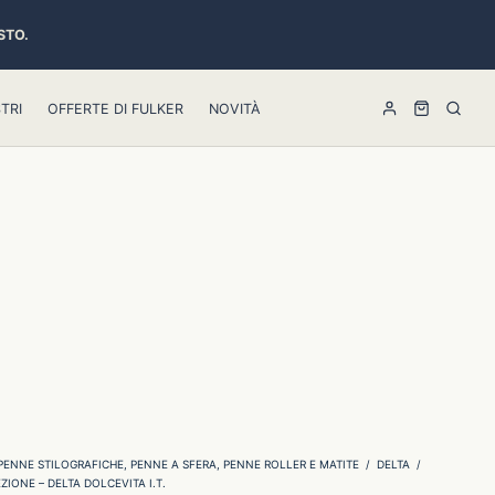
STO.
TRI
OFFERTE DI FULKER
NOVITÀ
PENNE STILOGRAFICHE, PENNE A SFERA, PENNE ROLLER E MATITE
/
DELTA
/
ZIONE – DELTA DOLCEVITA I.T.