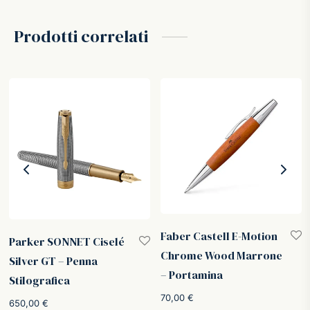
Prodotti correlati
Faber Castell E-Motion
Parker SONNET Ciselé
Chrome Wood Marrone
Silver GT – Penna
– Portamina
Stilografica
o
70,00
€
:
650,00
€