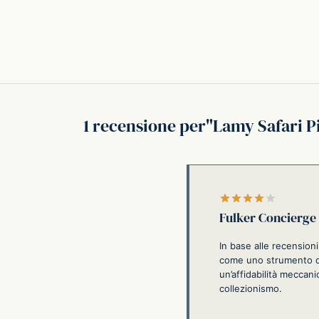
1 recensione per
Lamy Safari P
Valutato
Fulker Concierge
In base alle recensioni
come uno strumento di 
un’affidabilità meccan
collezionismo.