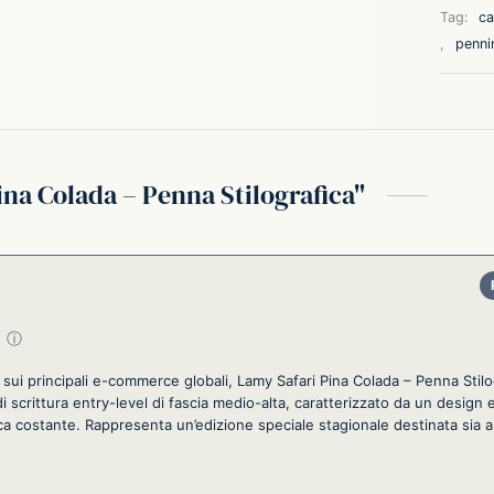
Tag:
ca
,
penni
ina Colada – Penna Stilografica
su 5
ⓘ
 sui principali e-commerce globali, Lamy Safari Pina Colada – Penna Stilo
scrittura entry-level di fascia medio-alta, caratterizzato da un design 
ica costante. Rappresenta un’edizione speciale stagionale destinata sia al