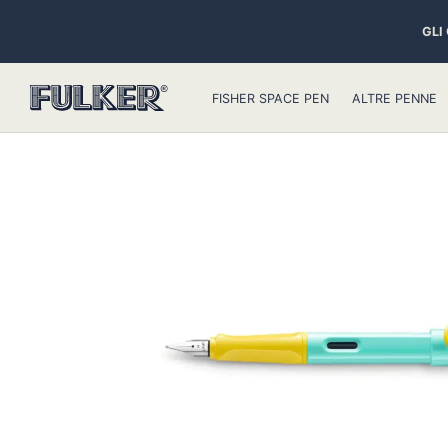
GLI
FISHER SPACE PEN
ALTRE PENNE