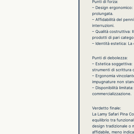
Punti di forza:
– Design ergonomico: L
prolungata.
– Affidabilità del penn
interruzioni.
– Qualità costruttiva: 
prodotti di pari catego
– Identità estetica: La
Punti di debolezza:
– Estetica soggettiva:
strumenti di scrittura c
– Ergonomia vincolant
impugnature non stan
– Disponibilità limitat
commercializzazione.
Verdetto finale:
La Lamy Safari Pina Co
equilibrio tra funzion
design tradizionale o m
affidabile, meno indic