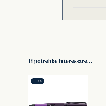
Ti potrebbe interessare…
-
10
%