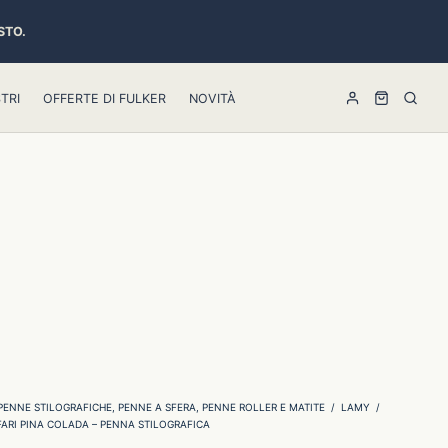
STO.
TRI
OFFERTE DI FULKER
NOVITÀ
PENNE STILOGRAFICHE, PENNE A SFERA, PENNE ROLLER E MATITE
/
LAMY
/
ARI PINA COLADA – PENNA STILOGRAFICA