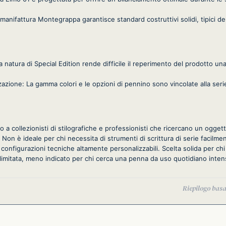
a manifattura Montegrappa garantisce standard costruttivi solidi, tipici
La natura di Special Edition rende difficile il reperimento del prodotto una v
azione: La gamma colori e le opzioni di pennino sono vincolate alla serie
to a collezionisti di stilografiche e professionisti che ricercano un ogget
. Non è ideale per chi necessita di strumenti di scrittura di serie facilmen
 configurazioni tecniche altamente personalizzabili. Scelta solida per ch
 limitata, meno indicato per chi cerca una penna da uso quotidiano inten