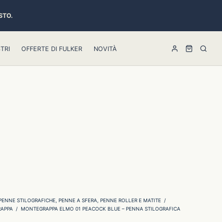
STO.
TRI
OFFERTE DI FULKER
NOVITÀ
PENNE STILOGRAFICHE, PENNE A SFERA, PENNE ROLLER E MATITE
/
APPA
/
MONTEGRAPPA ELMO 01 PEACOCK BLUE – PENNA STILOGRAFICA