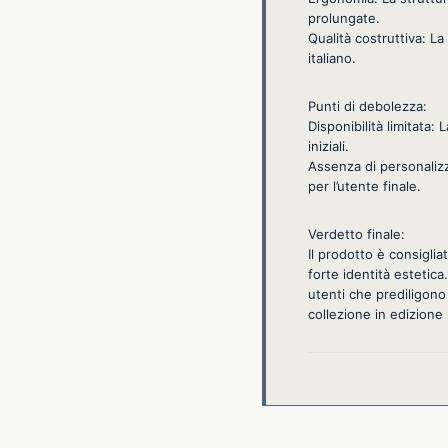
prolungate.
Qualità costruttiva: L
italiano.
Punti di debolezza:
Disponibilità limitata: 
iniziali.
Assenza di personalizz
per l’utente finale.
Verdetto finale:
Il prodotto è consiglia
forte identità estetica
utenti che prediligono
collezione in edizione