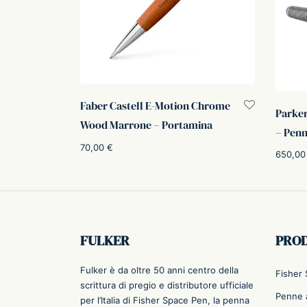
Faber Castell E-Motion Chrome
Parker
Wood Marrone – Portamina
– Penn
70,00
€
650,0
Aggiungi al carrello
Aggiung
FULKER
PRO
Fulker è da oltre 50 anni centro della
Fisher
scrittura di pregio e distributore ufficiale
Penne a
per l’Italia di Fisher Space Pen, la penna