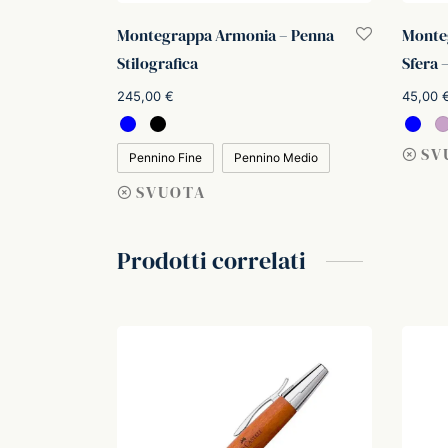
Montegrappa Armonia – Penna
Monte
Stilografica
Sfera 
245,00
€
45,00
Scegli
Leggi t
SV
Pennino Fine
Pennino Medio
SVUOTA
Prodotti correlati