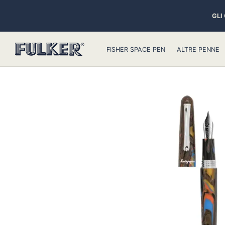
GLI
FISHER SPACE PEN
ALTRE PENNE