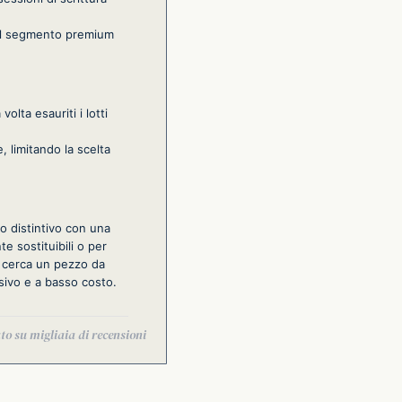
 del segmento premium
olta esauriti i lotti
, limitando la scelta
to distintivo con una
te sostituibili o per
i cerca un pezzo da
sivo e a basso costo.