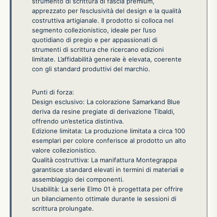
strumento di scrittura di fascia premium,
apprezzato per l’esclusività del design e la qualità
costruttiva artigianale. Il prodotto si colloca nel
segmento collezionistico, ideale per l’uso
quotidiano di pregio e per appassionati di
strumenti di scrittura che ricercano edizioni
limitate. L’affidabilità generale è elevata, coerente
con gli standard produttivi del marchio.
Punti di forza:
Design esclusivo: La colorazione Samarkand Blue
deriva da resine pregiate di derivazione Tibaldi,
offrendo un’estetica distintiva.
Edizione limitata: La produzione limitata a circa 100
esemplari per colore conferisce al prodotto un alto
valore collezionistico.
Qualità costruttiva: La manifattura Montegrappa
garantisce standard elevati in termini di materiali e
assemblaggio dei componenti.
Usabilità: La serie Elmo 01 è progettata per offrire
un bilanciamento ottimale durante le sessioni di
scrittura prolungate.