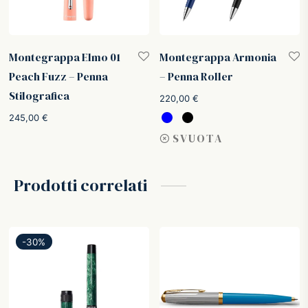
Montegrappa Elmo 01
Montegrappa Armonia
Peach Fuzz – Penna
– Penna Roller
Stilografica
220,00
€
245,00
€
SVUOTA
Prodotti correlati
-
30
%