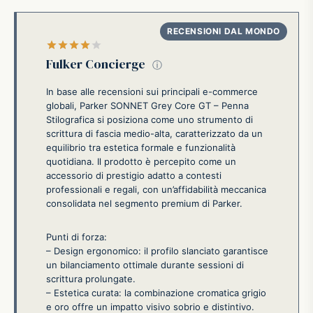
Valutato
su 5
Fulker Concierge
ⓘ
In base alle recensioni sui principali e-commerce
globali, Parker SONNET Grey Core GT – Penna
Stilografica si posiziona come uno strumento di
scrittura di fascia medio-alta, caratterizzato da un
equilibrio tra estetica formale e funzionalità
quotidiana. Il prodotto è percepito come un
accessorio di prestigio adatto a contesti
professionali e regali, con un’affidabilità meccanica
consolidata nel segmento premium di Parker.
Punti di forza:
– Design ergonomico: il profilo slanciato garantisce
un bilanciamento ottimale durante sessioni di
scrittura prolungate.
– Estetica curata: la combinazione cromatica grigio
e oro offre un impatto visivo sobrio e distintivo.