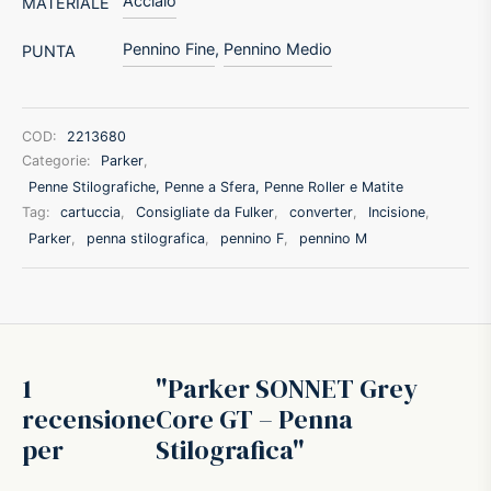
Acciaio
MATERIALE
Pennino Fine
,
Pennino Medio
PUNTA
COD:
2213680
Categorie:
Parker
,
Penne Stilografiche, Penne a Sfera, Penne Roller e Matite
Tag:
cartuccia
,
Consigliate da Fulker
,
converter
,
Incisione
,
Parker
,
penna stilografica
,
pennino F
,
pennino M
1
Parker SONNET Grey
recensione
Core GT – Penna
per
Stilografica