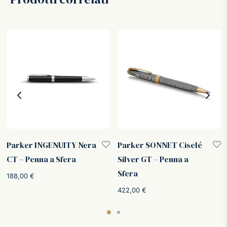
Parker INGENUITY Nera
Parker SONNET Ciselé
CT – Penna a Sfera
Silver GT – Penna a
Sfera
188,00
€
o
422,00
€
:
.