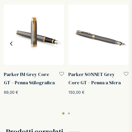
Parker IM Grey Core
Parker SONNET Grey
GT – Penna Stilografica
Core GT – Penna a Sfera
69,00
€
150,00
€
Prodotti correlati