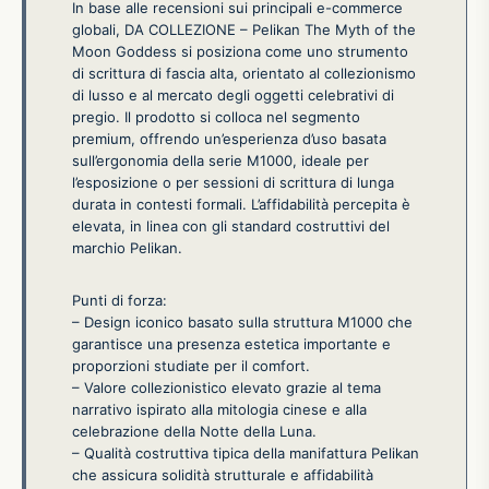
In base alle recensioni sui principali e-commerce
globali, DA COLLEZIONE – Pelikan The Myth of the
Moon Goddess si posiziona come uno strumento
di scrittura di fascia alta, orientato al collezionismo
di lusso e al mercato degli oggetti celebrativi di
pregio. Il prodotto si colloca nel segmento
premium, offrendo un’esperienza d’uso basata
sull’ergonomia della serie M1000, ideale per
l’esposizione o per sessioni di scrittura di lunga
durata in contesti formali. L’affidabilità percepita è
elevata, in linea con gli standard costruttivi del
marchio Pelikan.
Punti di forza:
– Design iconico basato sulla struttura M1000 che
garantisce una presenza estetica importante e
proporzioni studiate per il comfort.
– Valore collezionistico elevato grazie al tema
narrativo ispirato alla mitologia cinese e alla
celebrazione della Notte della Luna.
– Qualità costruttiva tipica della manifattura Pelikan
che assicura solidità strutturale e affidabilità