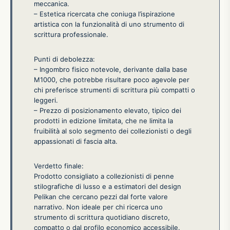
meccanica.
– Estetica ricercata che coniuga l’ispirazione
artistica con la funzionalità di uno strumento di
scrittura professionale.
Punti di debolezza:
– Ingombro fisico notevole, derivante dalla base
M1000, che potrebbe risultare poco agevole per
chi preferisce strumenti di scrittura più compatti o
leggeri.
– Prezzo di posizionamento elevato, tipico dei
prodotti in edizione limitata, che ne limita la
fruibilità al solo segmento dei collezionisti o degli
appassionati di fascia alta.
Verdetto finale:
Prodotto consigliato a collezionisti di penne
stilografiche di lusso e a estimatori del design
Pelikan che cercano pezzi dal forte valore
narrativo. Non ideale per chi ricerca uno
strumento di scrittura quotidiano discreto,
compatto o dal profilo economico accessibile.