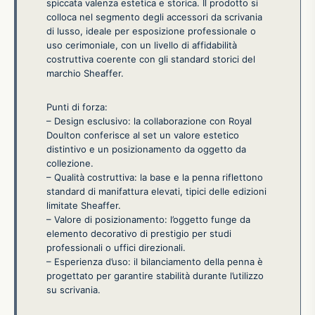
spiccata valenza estetica e storica. Il prodotto si
colloca nel segmento degli accessori da scrivania
di lusso, ideale per esposizione professionale o
uso cerimoniale, con un livello di affidabilità
costruttiva coerente con gli standard storici del
marchio Sheaffer.
Punti di forza:
– Design esclusivo: la collaborazione con Royal
Doulton conferisce al set un valore estetico
distintivo e un posizionamento da oggetto da
collezione.
– Qualità costruttiva: la base e la penna riflettono
standard di manifattura elevati, tipici delle edizioni
limitate Sheaffer.
– Valore di posizionamento: l’oggetto funge da
elemento decorativo di prestigio per studi
professionali o uffici direzionali.
– Esperienza d’uso: il bilanciamento della penna è
progettato per garantire stabilità durante l’utilizzo
su scrivania.