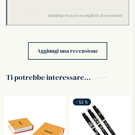
Aggiungi una recensione
Ti potrebbe interessare…
-
52
%