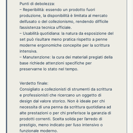
Punti di debolezza:
– Reperibilità: essendo un prodotto fuori
produzione, la disponibilità è limitata al mercato
dell’usato o del collezionismo, rendendo difficile
l’assistenza tecnica ufficiale.
– Usabilità quotidiana: la natura da esposizione del
set può risultare meno pratica rispetto a penne
moderne ergonomiche concepite per la scrittura
intensiva.
– Manutenzione: la cura dei materiali pregiati della
base richiede attenzioni specifiche per
preservarne lo stato nel tempo.
Verdetto finale:
Consigliato a collezionisti di strumenti da scrittura
e professionisti che ricercano un oggetto di
design dal valore storico. Non è ideale per chi
necessita di una penna da scrittura quotidiana ad
alte prestazioni o per chi preferisce la garanzia di
prodotti correnti. Scelta solida per l’arredo di
prestigio, meno indicato per l’uso intensivo o
funzionale moderno.