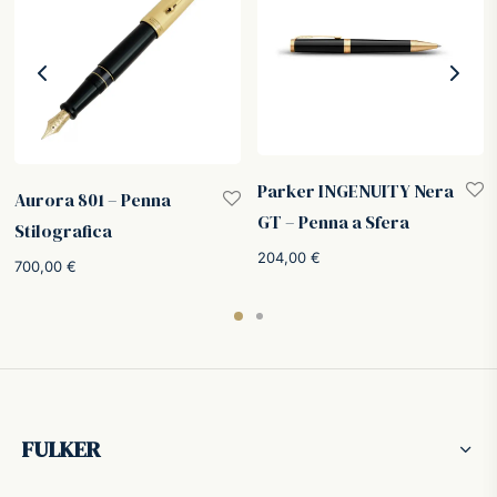
Parker INGENUITY Nera
Aurora 801 – Penna
GT – Penna a Sfera
Stilografica
204,00
€
700,00
€
FULKER