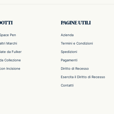
DOTTI
PAGINE UTILI
 Space Pen
Azienda
ltri Marchi
Termini e Condizioni
iate da Fulker
Spedizioni
da Collezione
Pagamenti
con Incisione
Diritto di Recesso
Esercita il Diritto di Recesso
Contatti