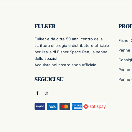
FULKER
PRO
Fulker è da oltre 50 anni centro della
Fisher
scrittura di pregio e distributore ufficiale
Penne a
per l’Italia di Fisher Space Pen, la penna
dello spazio!
Consigl
Acquista nel nostro shop ufficiale!
Penne 
SEGUICI SU
Penne 