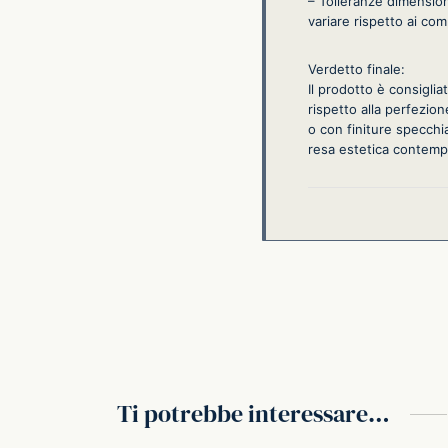
– Tolleranze dimension
variare rispetto ai co
Verdetto finale:
Il prodotto è consiglia
rispetto alla perfezio
o con finiture specchi
resa estetica contemp
Ti potrebbe interessare…