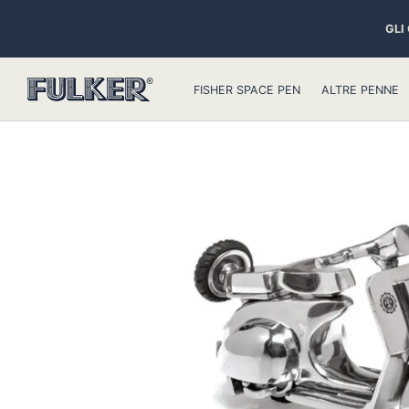
GLI
FISHER SPACE PEN
ALTRE PENNE