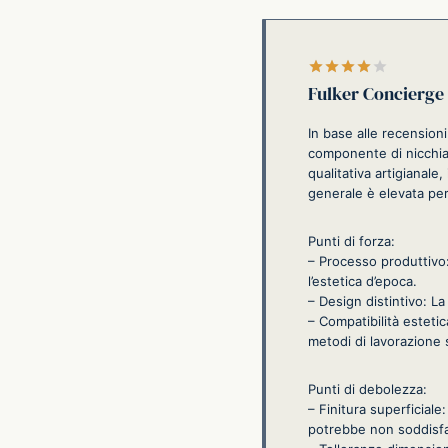
Valutato
Fulker Concierge
In base alle recension
componente di nicchia o
qualitativa artigianale,
generale è elevata per 
Punti di forza:
– Processo produttivo:
l’estetica d’epoca.
– Design distintivo: L
– Compatibilità esteti
metodi di lavorazione s
Punti di debolezza:
– Finitura superficiale
potrebbe non soddisfar