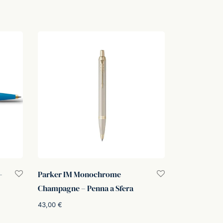
–
Parker IM Monochrome
Champagne – Penna a Sfera
43,00
€
Aggiungi al carrello