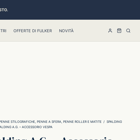
STO.
TRI
OFFERTE DI FULKER
NOVITÀ
PENNE STILOGRAFICHE, PENNE A SFERA, PENNE ROLLER E MATITE
/
SPALDING
ALDING A.G. – ACCESSORIO VESPA