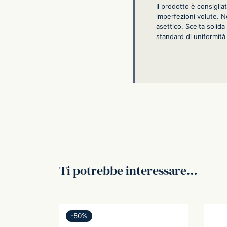
Il prodotto è consiglia
imperfezioni volute. N
asettico. Scelta solida
standard di uniformità 
Ti potrebbe interessare…
-
50
%