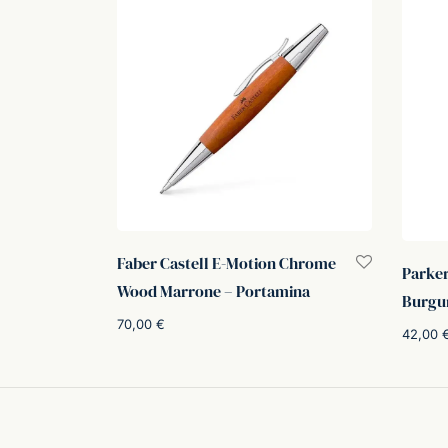
Faber Castell E-Motion Chrome
Parke
Wood Marrone – Portamina
Burgun
70,00
€
42,00
Aggiungi al carrello
Aggiung