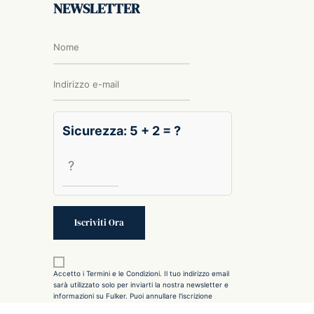
NEWSLETTER
Sicurezza: 5 + 2 = ?
Accetto i Termini e le Condizioni. Il tuo indirizzo email
sarà utilizzato solo per inviarti la nostra newsletter e
informazioni su Fulker. Puoi annullare l'iscrizione
utilizzando il link incluso nella newsletter.
Scopri di più