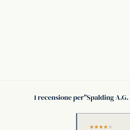
1 recensione per
Spalding A.G.
Valutato