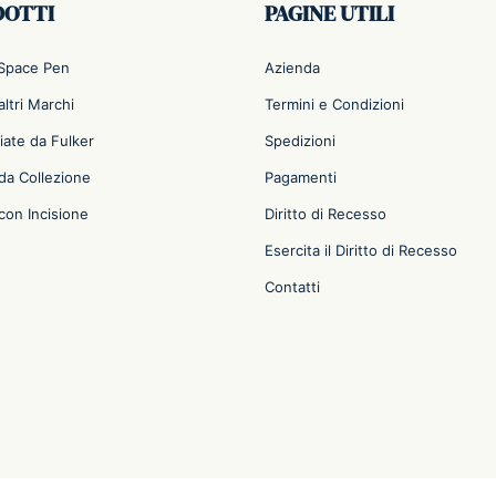
DOTTI
PAGINE UTILI
 Space Pen
Azienda
ltri Marchi
Termini e Condizioni
iate da Fulker
Spedizioni
da Collezione
Pagamenti
con Incisione
Diritto di Recesso
Esercita il Diritto di Recesso
Contatti