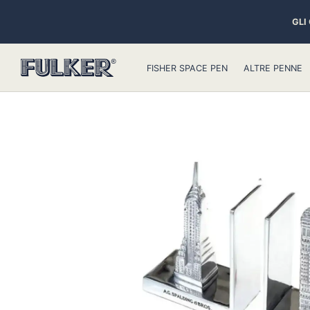
GLI
FISHER SPACE PEN
ALTRE PENNE