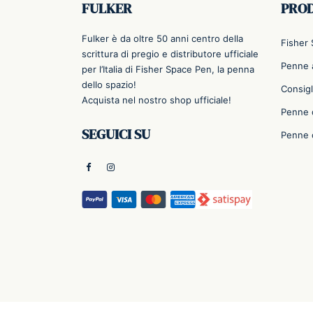
FULKER
PRO
Fulker è da oltre 50 anni centro della
Fisher
scrittura di pregio e distributore ufficiale
Penne a
per l’Italia di Fisher Space Pen, la penna
dello spazio!
Consigl
Acquista nel nostro shop ufficiale!
Penne 
SEGUICI SU
Penne 