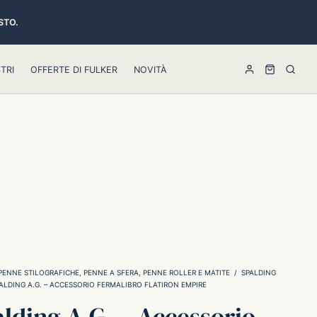
STO.
TRI
OFFERTE DI FULKER
NOVITÀ
PENNE STILOGRAFICHE, PENNE A SFERA, PENNE ROLLER E MATITE
/
SPALDING
ALDING A.G. – ACCESSORIO FERMALIBRO FLATIRON EMPIRE
lding A.G. – Accessorio