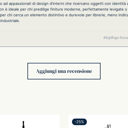
to ad appassionati di design d’interni che ricercano oggetti con identità a
on è ideale per chi predilige finiture moderne, perfettamente levigate o 
 per chi cerca un elemento distintivo e durevole per librerie, meno indic
industriale.
Aggiungi una recensione
-
25
%