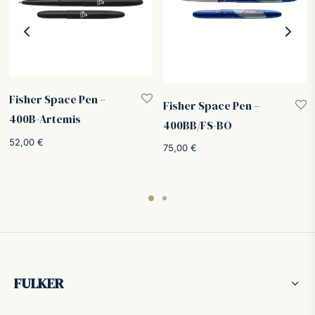
Fisher Space Pen –
Fisher Space Pen –
400B-Artemis
400BB/FS-BO
52,00
€
75,00
€
FULKER