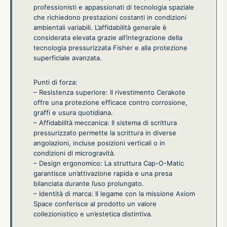
professionisti e appassionati di tecnologia spaziale
che richiedono prestazioni costanti in condizioni
ambientali variabili. L’affidabilità generale è
considerata elevata grazie all’integrazione della
tecnologia pressurizzata Fisher e alla protezione
superficiale avanzata.
Punti di forza:
– Resistenza superiore: Il rivestimento Cerakote
offre una protezione efficace contro corrosione,
graffi e usura quotidiana.
– Affidabilità meccanica: Il sistema di scrittura
pressurizzato permette la scrittura in diverse
angolazioni, incluse posizioni verticali o in
condizioni di microgravità.
– Design ergonomico: La struttura Cap-O-Matic
garantisce un’attivazione rapida e una presa
bilanciata durante l’uso prolungato.
– Identità di marca: Il legame con la missione Axiom
Space conferisce al prodotto un valore
collezionistico e un’estetica distintiva.