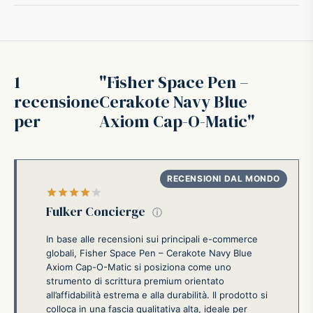
1
Fisher Space Pen –
recensione
Cerakote Navy Blue
per
Axiom Cap-O-Matic
Valutato
su 5
Fulker Concierge
ⓘ
In base alle recensioni sui principali e-commerce
globali, Fisher Space Pen – Cerakote Navy Blue
Axiom Cap-O-Matic si posiziona come uno
strumento di scrittura premium orientato
all’affidabilità estrema e alla durabilità. Il prodotto si
colloca in una fascia qualitativa alta, ideale per