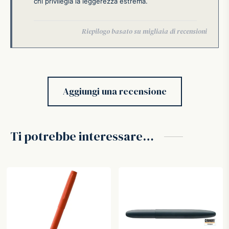
chi privilegia la leggerezza estrema.
Aggiungi una recensione
Ti potrebbe interessare…