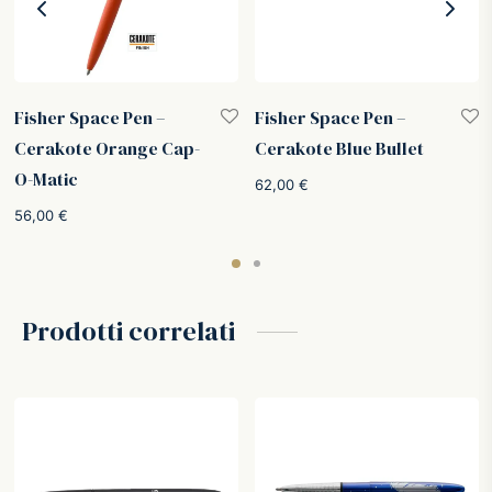
Fisher Space Pen –
Fisher Space Pen –
Cerakote Orange Cap-
Cerakote Blue Bullet
O-Matic
62,00
€
56,00
€
Prodotti correlati