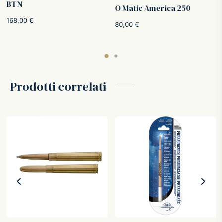
BTN
O Matic America 250
168,00
€
80,00
€
Prodotti correlati