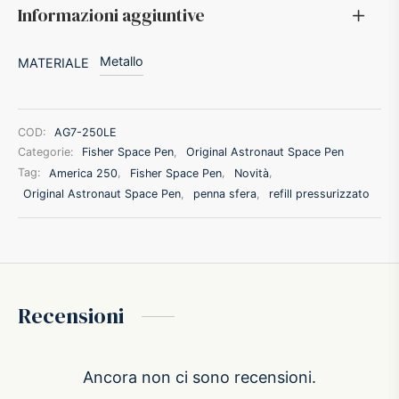
Informazioni aggiuntive
Metallo
MATERIALE
COD:
AG7-250LE
Categorie:
Fisher Space Pen
,
Original Astronaut Space Pen
Tag:
America 250
,
Fisher Space Pen
,
Novità
,
Original Astronaut Space Pen
,
penna sfera
,
refill pressurizzato
Recensioni
Ancora non ci sono recensioni.