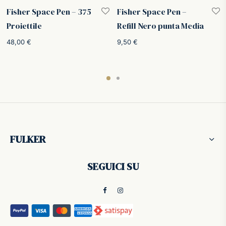
Fisher Space Pen – 375
Fisher Space Pen –
Proiettile
Refill Nero punta Media
48,00
€
9,50
€
FULKER
SEGUICI SU