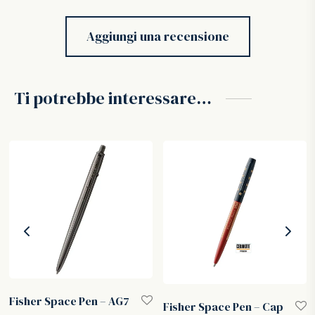
Aggiungi una recensione
Ti potrebbe interessare…
Fisher Space Pen – AG7
Fisher Space Pen – Cap