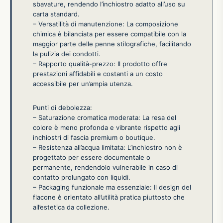
sbavature, rendendo l’inchiostro adatto all’uso su
carta standard.
– Versatilità di manutenzione: La composizione
chimica è bilanciata per essere compatibile con la
maggior parte delle penne stilografiche, facilitando
la pulizia dei condotti.
– Rapporto qualità-prezzo: Il prodotto offre
prestazioni affidabili e costanti a un costo
accessibile per un’ampia utenza.
Punti di debolezza:
– Saturazione cromatica moderata: La resa del
colore è meno profonda e vibrante rispetto agli
inchiostri di fascia premium o boutique.
– Resistenza all’acqua limitata: L’inchiostro non è
progettato per essere documentale o
permanente, rendendolo vulnerabile in caso di
contatto prolungato con liquidi.
– Packaging funzionale ma essenziale: Il design del
flacone è orientato all’utilità pratica piuttosto che
all’estetica da collezione.