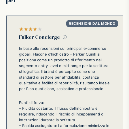
Valutato
su 5
Fulker Concierge
ⓘ
In base alle recensioni sui principali e-commerce
globali, Flacone d’Inchiostro – Parker Quink si
posiziona come un prodotto di riferimento nel
segmento entry-level e mid-range per la scrittura
stilografica. Il brand è percepito come uno
standard di settore per affidabilità, costanza
qualitativa e facilità di reperibilità, risultando ideale
per l’uso quotidiano, scolastico e professionale.
Punti di forza:
– Fluidità costante: Il flusso dell’inchiostro è
regolare, riducendo il rischio di inceppamenti o
interruzioni durante la scrittura.
– Rapida asciugatura: La formulazione minimizza le