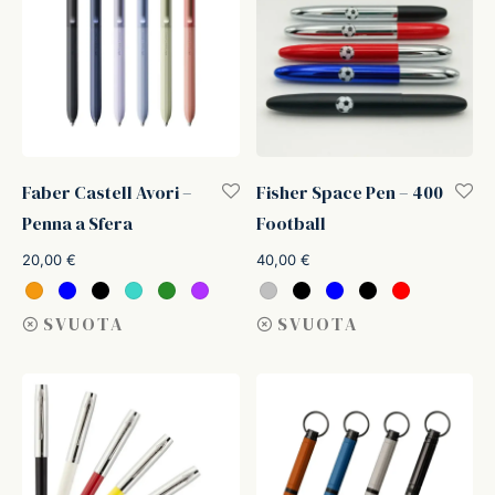
Faber Castell Avori –
Fisher Space Pen – 400
Penna a Sfera
Football
20,00
€
40,00
€
SVUOTA
SVUOTA