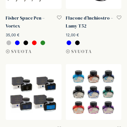
Fisher Space Pen –
Flacone d’Inchiostro –
Vortex
Lamy T52
35,00
€
12,00
€
SVUOTA
SVUOTA