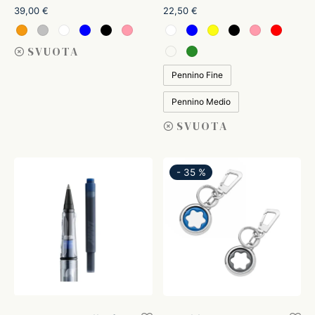
39,00
€
22,50
€
SVUOTA
Pennino Fine
Pennino Medio
SVUOTA
-
35
%