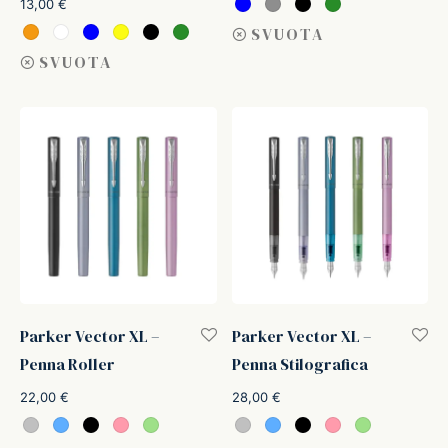
13,00
€
SVUOTA
SVUOTA
Parker Vector XL –
Parker Vector XL –
Penna Roller
Penna Stilografica
22,00
€
28,00
€