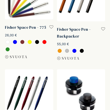
Fisher Space Pen – 775
Fisher Space Pen –
26,00
€
Backpacker
55,00
€
SVUOTA
SVUOTA