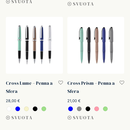
SVUOTA
SVUOTA
Cross Lume – Penna a
Cross Prism – Penna a
Sfera
Sfera
28,00
€
21,00
€
SVUOTA
SVUOTA