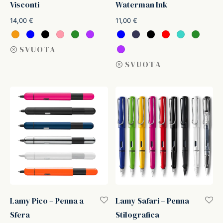
Visconti
Waterman Ink
14,00
€
11,00
€
SVUOTA
SVUOTA
Lamy Pico – Penna a
Lamy Safari – Penna
Sfera
Stilografica