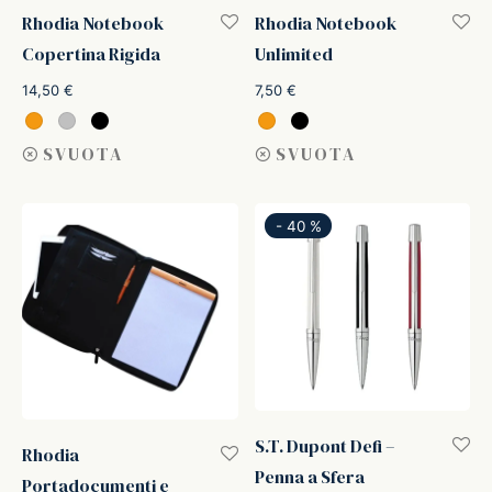
Rhodia Notebook
Rhodia Notebook
Copertina Rigida
Unlimited
14,50
€
7,50
€
SVUOTA
SVUOTA
-
40
%
S.T. Dupont Defi –
Rhodia
Penna a Sfera
Portadocumenti e