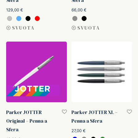
129,00
€
66,00
€
SVUOTA
SVUOTA
Parker JOTTER
Parker JOTTER XL –
Original – Penna a
Penna a Sfera
Sfera
27,00
€