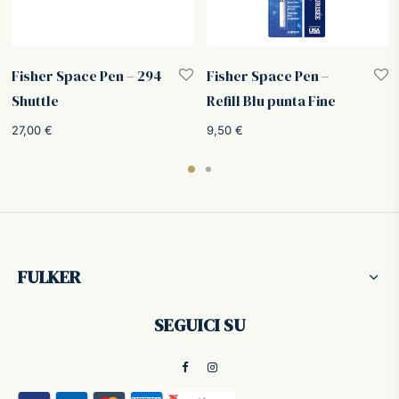
Fisher Space Pen – 294
Fisher Space Pen –
Shuttle
Refill Blu punta Fine
27,00
€
9,50
€
FULKER
SEGUICI SU