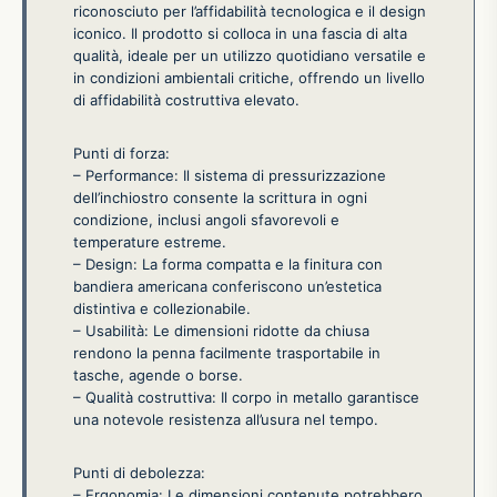
riconosciuto per l’affidabilità tecnologica e il design
iconico. Il prodotto si colloca in una fascia di alta
qualità, ideale per un utilizzo quotidiano versatile e
in condizioni ambientali critiche, offrendo un livello
di affidabilità costruttiva elevato.
Punti di forza:
– Performance: Il sistema di pressurizzazione
dell’inchiostro consente la scrittura in ogni
condizione, inclusi angoli sfavorevoli e
temperature estreme.
– Design: La forma compatta e la finitura con
bandiera americana conferiscono un’estetica
distintiva e collezionabile.
– Usabilità: Le dimensioni ridotte da chiusa
rendono la penna facilmente trasportabile in
tasche, agende o borse.
– Qualità costruttiva: Il corpo in metallo garantisce
una notevole resistenza all’usura nel tempo.
Punti di debolezza:
– Ergonomia: Le dimensioni contenute potrebbero