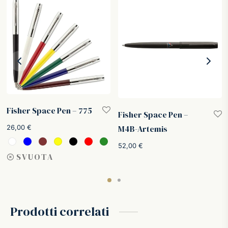
Fisher Space Pen – 775
Fisher Space Pen –
26,00
€
M4B-Artemis
52,00
€
SVUOTA
Prodotti correlati