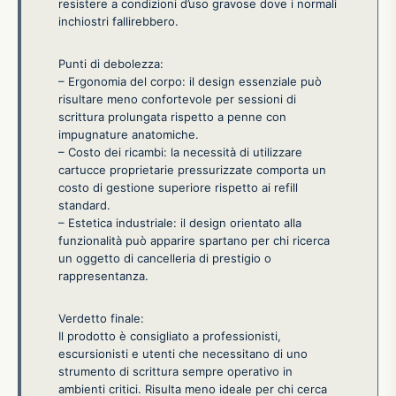
resistere a condizioni d’uso gravose dove i normali
inchiostri fallirebbero.
Punti di debolezza:
– Ergonomia del corpo: il design essenziale può
risultare meno confortevole per sessioni di
scrittura prolungata rispetto a penne con
impugnature anatomiche.
– Costo dei ricambi: la necessità di utilizzare
cartucce proprietarie pressurizzate comporta un
costo di gestione superiore rispetto ai refill
standard.
– Estetica industriale: il design orientato alla
funzionalità può apparire spartano per chi ricerca
un oggetto di cancelleria di prestigio o
rappresentanza.
Verdetto finale:
Il prodotto è consigliato a professionisti,
escursionisti e utenti che necessitano di uno
strumento di scrittura sempre operativo in
ambienti critici. Risulta meno ideale per chi cerca