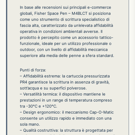
In base alle recensioni sui principali e-commerce
globali, Fisher Space Pen – M4BLCT si posiziona
come uno strumento di scrittura specialistico di
fascia alta, caratterizzato da un’elevata affidabilità
operativa in condizioni ambientali avverse. Il
prodotto è percepito come un accessorio tattico-
funzionale, ideale per un utilizzo professionale o
outdoor, con un livello di affidabilità meccanica
superiore alla media delle penne a sfera standard.
Punti di forza:
– Affidabilità estrema: la cartuccia pressurizzata
PR4 garantisce la scrittura in assenza di gravità,
sott’acqua e su superfici polverose.
– Versatilità termica: il dispositivo mantiene le
prestazioni in un range di temperatura compreso
tra -30°C e +120°C.
– Design ergonomico: il meccanismo Cap-O-Matic
consente un utilizzo rapido e immediato con una
sola mano.
– Qualità costruttiva: la struttura è progettata per