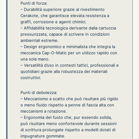
Punti di forza:
– Durabilità superiore grazie al rivestimento
Cerakote, che garantisce elevata resistenza a
graffi, corrosione e agenti chimici.
– Affidabilità tecnologica derivante dalla cartuccia
pressurizzata, capace di scrivere in condizioni
ambientali estreme.
– Design ergonomico e minimalista che integra la
meccanica Cap-O-Matic per un utilizzo rapido con
una sola mano.
– Versatilità d’uso in contesti tattici, professionali e
quotidiani grazie alla robustezza dei materiali
costruttivi.
Punti di debolezza:
– Meccanismo a scatto che può risultare più rigido
o meno fluido rispetto a penne di fascia alta con
meccanismi a rotazione.
– Ergonomia del fusto che, pur essendo solida,
può risultare meno confortevole durante sessioni
di scrittura prolungate rispetto a modelli dotati di
impugnature gommate.