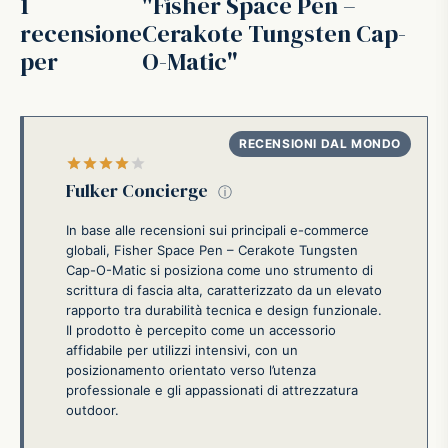
1
Fisher Space Pen –
recensione
Cerakote Tungsten Cap-
per
O-Matic
Valutato
su 5
Fulker Concierge
ⓘ
In base alle recensioni sui principali e-commerce
globali, Fisher Space Pen – Cerakote Tungsten
Cap-O-Matic si posiziona come uno strumento di
scrittura di fascia alta, caratterizzato da un elevato
rapporto tra durabilità tecnica e design funzionale.
Il prodotto è percepito come un accessorio
affidabile per utilizzi intensivi, con un
posizionamento orientato verso l’utenza
professionale e gli appassionati di attrezzatura
outdoor.