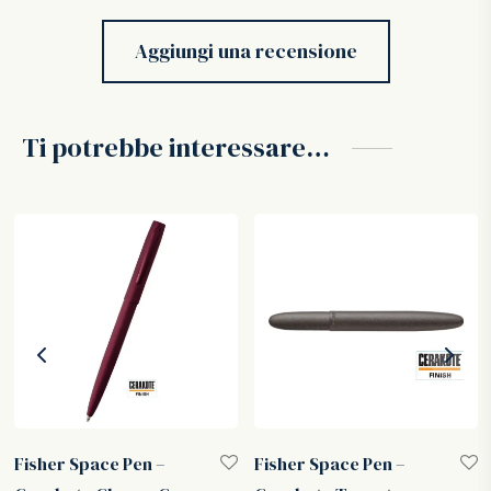
Aggiungi una recensione
Ti potrebbe interessare…
Fisher Space Pen –
Fisher Space Pen –