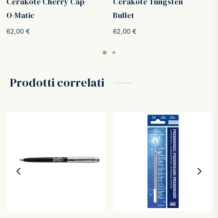
Cerakote Cherry Cap-
Cerakote Tungsten
O-Matic
Bullet
62,00
€
62,00
€
Prodotti correlati