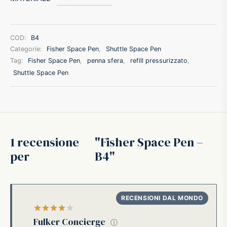
ffer
COD:
B4
ding A.G.
Categorie:
Fisher Space Pen
,
Shuttle Space Pen
Tag:
Fisher Space Pen
,
penna sfera
,
refill pressurizzato
,
ldi
Shuttle Space Pen
onti
erman
1 recensione
Fisher Space Pen –
per
B4
re Marche
Valutato
su 5
Fulker Concierge
ⓘ