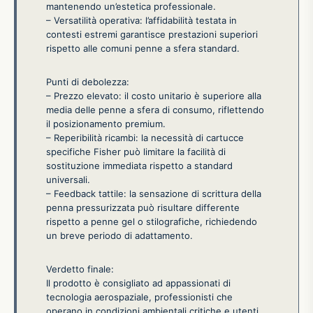
mantenendo un’estetica professionale.
– Versatilità operativa: l’affidabilità testata in
contesti estremi garantisce prestazioni superiori
rispetto alle comuni penne a sfera standard.
Punti di debolezza:
– Prezzo elevato: il costo unitario è superiore alla
media delle penne a sfera di consumo, riflettendo
il posizionamento premium.
– Reperibilità ricambi: la necessità di cartucce
specifiche Fisher può limitare la facilità di
sostituzione immediata rispetto a standard
universali.
– Feedback tattile: la sensazione di scrittura della
penna pressurizzata può risultare differente
rispetto a penne gel o stilografiche, richiedendo
un breve periodo di adattamento.
Verdetto finale:
Il prodotto è consigliato ad appassionati di
tecnologia aerospaziale, professionisti che
operano in condizioni ambientali critiche e utenti