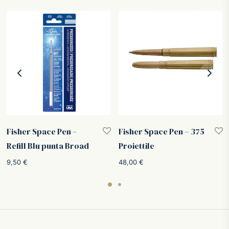
Fisher Space Pen –
Fisher Space Pen – 375
Refill Blu punta Broad
Proiettile
9,50
€
48,00
€