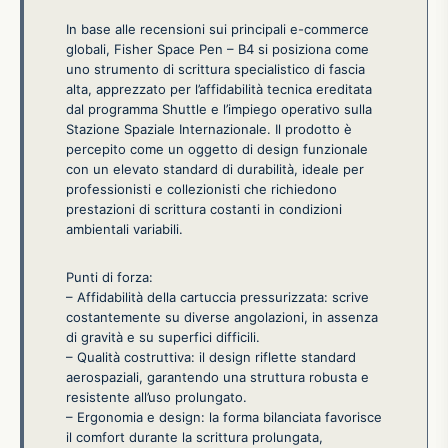
In base alle recensioni sui principali e-commerce
globali, Fisher Space Pen – B4 si posiziona come
uno strumento di scrittura specialistico di fascia
alta, apprezzato per l’affidabilità tecnica ereditata
dal programma Shuttle e l’impiego operativo sulla
Stazione Spaziale Internazionale. Il prodotto è
percepito come un oggetto di design funzionale
con un elevato standard di durabilità, ideale per
professionisti e collezionisti che richiedono
prestazioni di scrittura costanti in condizioni
ambientali variabili.
Punti di forza:
– Affidabilità della cartuccia pressurizzata: scrive
costantemente su diverse angolazioni, in assenza
di gravità e su superfici difficili.
– Qualità costruttiva: il design riflette standard
aerospaziali, garantendo una struttura robusta e
resistente all’uso prolungato.
– Ergonomia e design: la forma bilanciata favorisce
il comfort durante la scrittura prolungata,