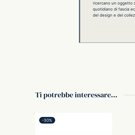
ricercano un oggetto c
quotidiano di fascia e
del design e del collez
Ti potrebbe interessare…
-
30
%