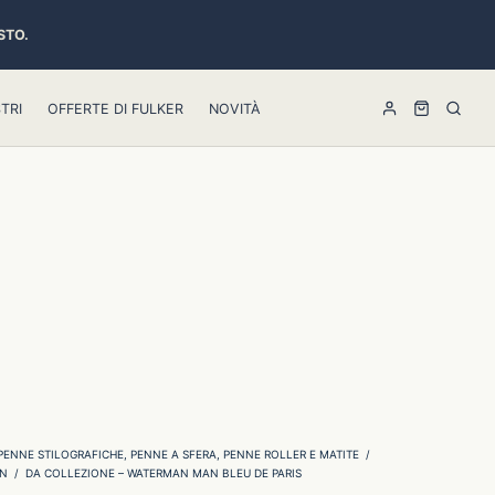
STO.
TRI
OFFERTE DI FULKER
NOVITÀ
PENNE STILOGRAFICHE, PENNE A SFERA, PENNE ROLLER E MATITE
/
N
/
DA COLLEZIONE – WATERMAN MAN BLEU DE PARIS