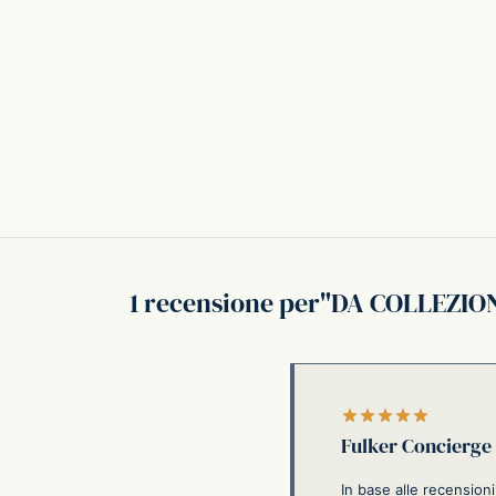
1 recensione per
DA COLLEZION
Valutato
Fulker Concierge
In base alle recensio