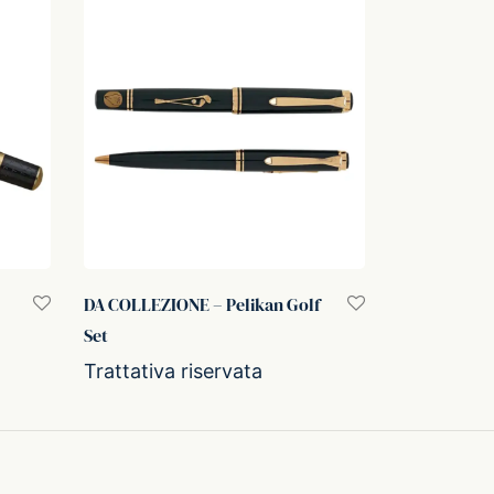
DA COLLEZIONE – Pelikan Golf
Set
Trattativa riservata
Leggi tutto