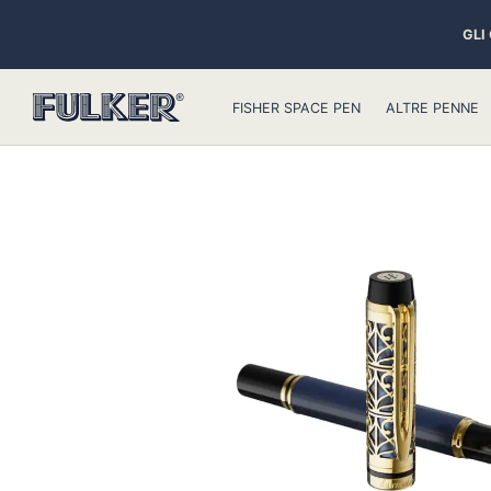
GLI
FISHER SPACE PEN
ALTRE PENNE