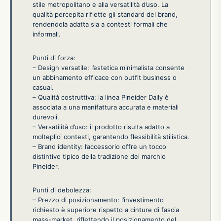
stile metropolitano e alla versatilità d’uso. La
qualità percepita riflette gli standard del brand,
rendendola adatta sia a contesti formali che
informali.
Punti di forza:
– Design versatile: l’estetica minimalista consente
un abbinamento efficace con outfit business o
casual.
– Qualità costruttiva: la linea Pineider Daily è
associata a una manifattura accurata e materiali
durevoli.
– Versatilità d’uso: il prodotto risulta adatto a
molteplici contesti, garantendo flessibilità stilistica.
– Brand identity: l’accessorio offre un tocco
distintivo tipico della tradizione del marchio
Pineider.
Punti di debolezza:
– Prezzo di posizionamento: l’investimento
richiesto è superiore rispetto a cinture di fascia
mass-market, riflettendo il posizionamento del