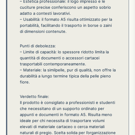
– Estetica professionale: il logo impresso e le
cuciture precise conferiscono un aspetto sobrio
adatto a contesti lavorativi.
– Usabilità: il formato A5 risulta ottimizzato per la
portabilità, facilitando il trasporto in borse o zaini
di dimensioni contenute.
Punti di debolezza:
– Limite di capacità: lo spessore ridotto limita la
quantità di documenti o accessori cartacei
trasportabili contemporaneamente.
– Materiale: la similpelle, pur di qualità, non offre la
durabilità a lungo termine tipica della pelle pieno
fiore.
Verdetto finale:
Il prodotto è consigliato a professionisti e studenti
che necessitano di un supporto ordinato per
appunti e documenti in formato A5. Risulta meno
ideale per chi necessita di trasportare volumi
elevati di materiale cartaceo o cerca materiali
naturali di pregio. Scelta solida per l’organizzazione