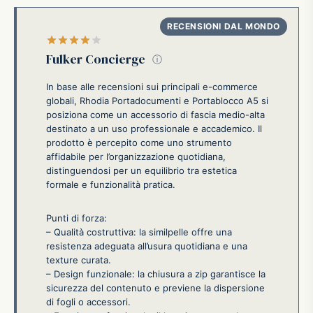
Valutato
su 5
Fulker Concierge
ⓘ
In base alle recensioni sui principali e-commerce
globali, Rhodia Portadocumenti e Portablocco A5 si
posiziona come un accessorio di fascia medio-alta
destinato a un uso professionale e accademico. Il
prodotto è percepito come uno strumento
affidabile per l’organizzazione quotidiana,
distinguendosi per un equilibrio tra estetica
formale e funzionalità pratica.
Punti di forza:
– Qualità costruttiva: la similpelle offre una
resistenza adeguata all’usura quotidiana e una
texture curata.
– Design funzionale: la chiusura a zip garantisce la
sicurezza del contenuto e previene la dispersione
di fogli o accessori.