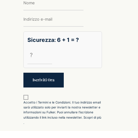
Sicurezza: 6 + 1 = ?
Accetto i Termini e le Condizioni. Il tuo indirizzo email
sarà utilizzato solo per inviarti la nostra newsletter e
informazioni su Fulker. Puoi annullare l'iscrizione
utilizzando il link incluso nella newsletter.
Scopri di più
.