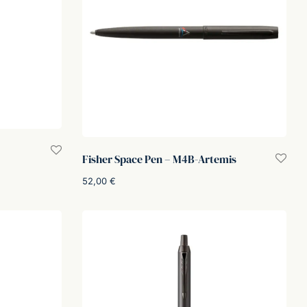
Fisher Space Pen – M4B-Artemis
52,00
€
Aggiungi al carrello