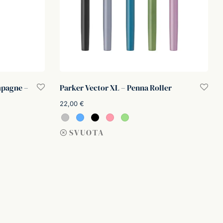
pagne –
Parker Vector XL – Penna Roller
22,00
€
Scegli
SVUOTA