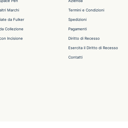
 Space Pen
Azienda
ltri Marchi
Termini e Condizioni
iate da Fulker
Spedizioni
da Collezione
Pagamenti
con Incisione
Diritto di Recesso
Esercita il Diritto di Recesso
Contatti