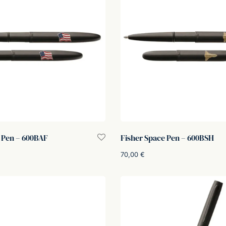
 Pen – 600BAF
Fisher Space Pen – 600BSH
70,00
€
rello
Aggiungi al carrello