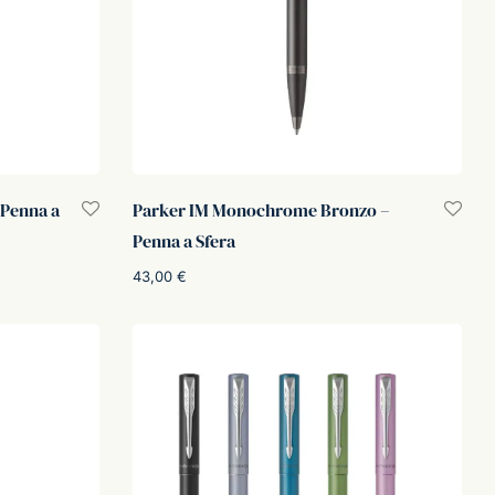
Penna a
Parker IM Monochrome Bronzo –
Penna a Sfera
43,00
€
Aggiungi al carrello