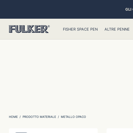
GLI
FISHER SPACE PEN
ALTRE PENNE
HOME
/
PRODOTTO MATERIALE
/
METALLO OPACO