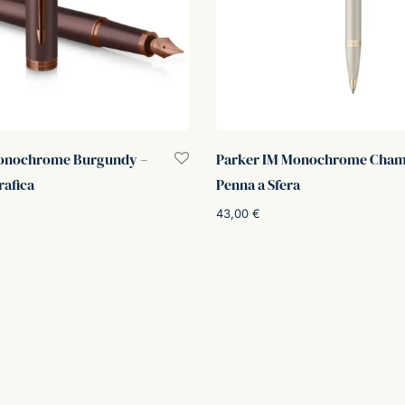
Monochrome Burgundy –
Parker IM Monochrome Cham
rafica
Penna a Sfera
43,00
€
Aggiungi al carrello