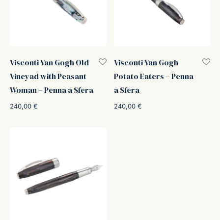
Visconti Van Gogh Old
Visconti Van Gogh
Vineyad with Peasant
Potato Eaters – Penna
Woman – Penna a Sfera
a Sfera
240,00
€
240,00
€