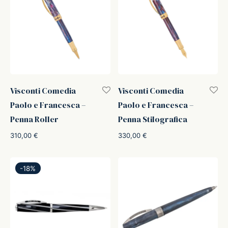
Visconti Comedia
Visconti Comedia
Paolo e Francesca –
Paolo e Francesca –
Penna Roller
Penna Stilografica
310,00
€
330,00
€
-
18
%