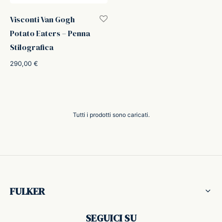
Visconti Van Gogh
Potato Eaters – Penna
Stilografica
290,00
€
Tutti i prodotti sono caricati.
FULKER
SEGUICI SU