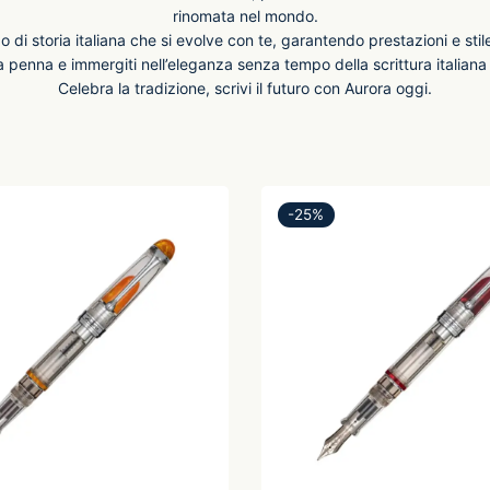
rinomata nel mondo.
 di storia italiana che si evolve con te, garantendo prestazioni e stile
a penna e immergiti nell’eleganza senza tempo della scrittura italiana d
Celebra la tradizione, scrivi il futuro con Aurora oggi.
-
25
%