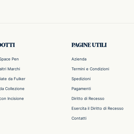
DOTTI
PAGINE UTILI
 Space Pen
Azienda
ltri Marchi
Termini e Condizioni
iate da Fulker
Spedizioni
da Collezione
Pagamenti
con Incisione
Diritto di Recesso
Esercita il Diritto di Recesso
Contatti