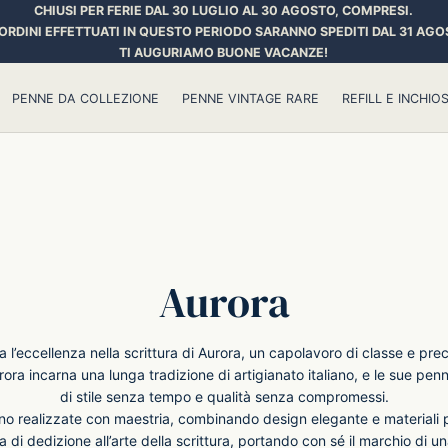
CHIUSI PER FERIE DAL 30 LUGLIO AL 30 AGOSTO, COMPRESI.
 ORDINI EFFETTUATI IN QUESTO PERIODO SARANNO SPEDITI DAL 31 AGO
TI AUGURIAMO BUONE VACANZE!
PENNE DA COLLEZIONE
PENNE VINTAGE RARE
REFILL E INCHIOS
Aurora
a l’eccellenza nella scrittura di Aurora, un capolavoro di classe e prec
ora incarna una lunga tradizione di artigianato italiano, e le sue pe
di stile senza tempo e qualità senza compromessi.
o realizzate con maestria, combinando design elegante e materiali 
a di dedizione all’arte della scrittura, portando con sé il marchio di u