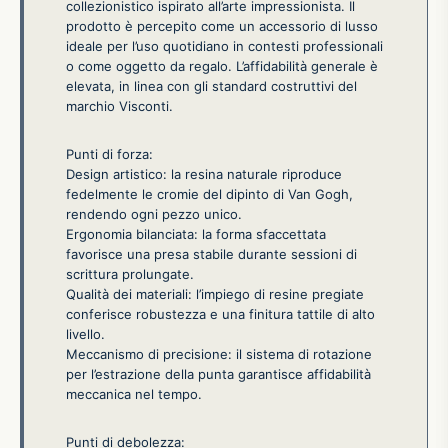
collezionistico ispirato all’arte impressionista. Il
prodotto è percepito come un accessorio di lusso
ideale per l’uso quotidiano in contesti professionali
o come oggetto da regalo. L’affidabilità generale è
elevata, in linea con gli standard costruttivi del
marchio Visconti.
Punti di forza:
Design artistico: la resina naturale riproduce
fedelmente le cromie del dipinto di Van Gogh,
rendendo ogni pezzo unico.
Ergonomia bilanciata: la forma sfaccettata
favorisce una presa stabile durante sessioni di
scrittura prolungate.
Qualità dei materiali: l’impiego di resine pregiate
conferisce robustezza e una finitura tattile di alto
livello.
Meccanismo di precisione: il sistema di rotazione
per l’estrazione della punta garantisce affidabilità
meccanica nel tempo.
Punti di debolezza: