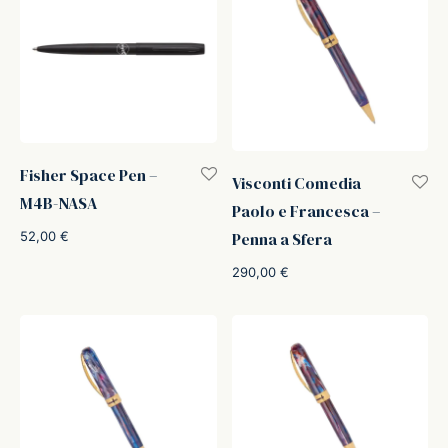
Fisher Space Pen –
Visconti Comedia
M4B-NASA
Paolo e Francesca –
52,00
€
Penna a Sfera
290,00
€