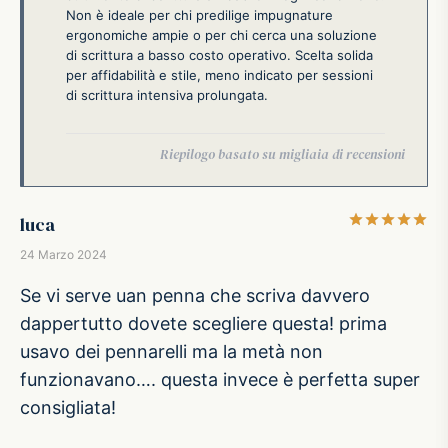
Non è ideale per chi predilige impugnature
ergonomiche ampie o per chi cerca una soluzione
di scrittura a basso costo operativo. Scelta solida
per affidabilità e stile, meno indicato per sessioni
di scrittura intensiva prolungata.
Va
luca
24 Marzo 2024
Se vi serve uan penna che scriva davvero
dappertutto dovete scegliere questa! prima
usavo dei pennarelli ma la metà non
funzionavano…. questa invece è perfetta super
consigliata!