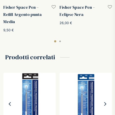
Fisher Space Pen –
Fisher Space Pen –
Refill Argento punta
Eclipse Nera
Media
26,00
€
9,50
€
Prodotti correlati