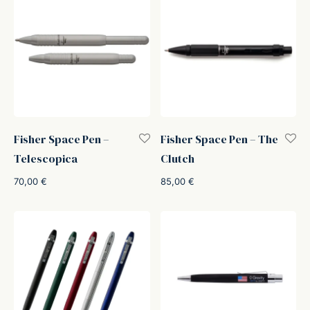
Fisher Space Pen –
Fisher Space Pen – The
Telescopica
Clutch
70,00
€
85,00
€