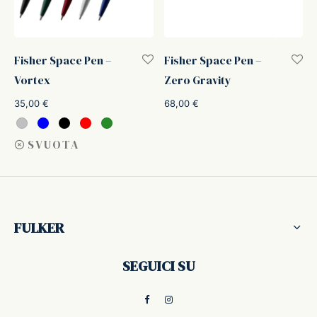
Fisher Space Pen –
Fisher Space Pen –
Vortex
Zero Gravity
35,00
€
68,00
€
SVUOTA
FULKER
SEGUICI SU